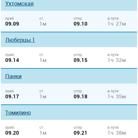
Ухтомская
приб.
ст.
отпр.
в пути
09.09
1м
09.10
1ч 27м
Люберцы 1
приб.
ст.
отпр.
в пути
09.14
1м
09.15
1ч 32м
Панки
приб.
ст.
отпр.
в пути
09.17
1м
09.18
1ч 35м
Томилино
приб.
ст.
отпр.
в пути
09.20
1м
09.21
1ч 38м