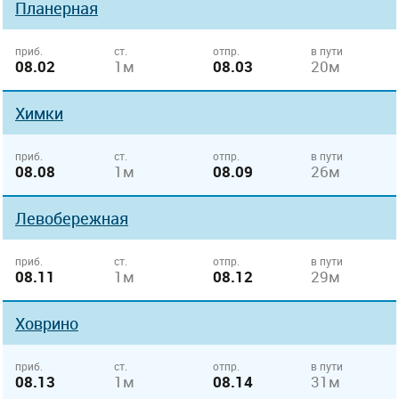
Планерная
приб.
ст.
отпр.
в пути
08.02
1м
08.03
20м
Химки
приб.
ст.
отпр.
в пути
08.08
1м
08.09
26м
Левобережная
приб.
ст.
отпр.
в пути
08.11
1м
08.12
29м
Ховрино
приб.
ст.
отпр.
в пути
08.13
1м
08.14
31м