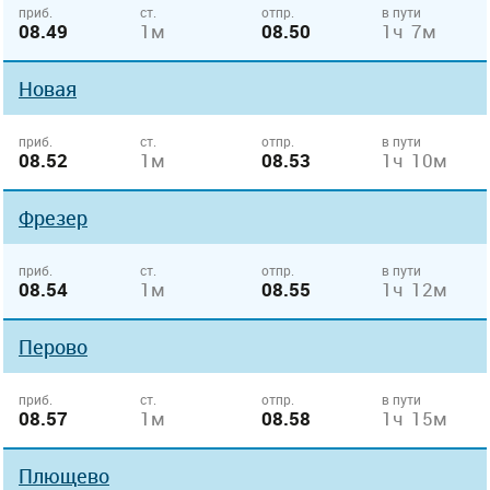
приб.
ст.
отпр.
в пути
08.49
1м
08.50
1ч 7м
Новая
приб.
ст.
отпр.
в пути
08.52
1м
08.53
1ч 10м
Фрезер
приб.
ст.
отпр.
в пути
08.54
1м
08.55
1ч 12м
Перово
приб.
ст.
отпр.
в пути
08.57
1м
08.58
1ч 15м
Плющево