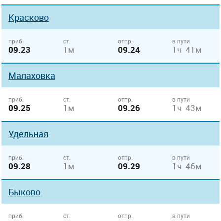
Красково
приб.
ст.
отпр.
в пути
09.23
1м
09.24
1ч 41м
Малаховка
приб.
ст.
отпр.
в пути
09.25
1м
09.26
1ч 43м
Удельная
приб.
ст.
отпр.
в пути
09.28
1м
09.29
1ч 46м
Быково
приб.
ст.
отпр.
в пути