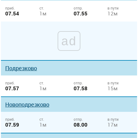
приб.
ст.
отпр.
в пути
07.54
1м
07.55
12м
ad
Подрезково
приб.
ст.
отпр.
в пути
07.57
1м
07.58
15м
Новоподрезково
приб.
ст.
отпр.
в пути
07.59
1м
08.00
17м