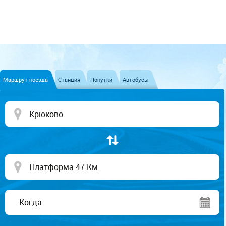
Маршрут поезда
Станция
Попутки
Автобусы