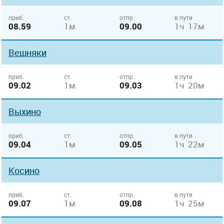
приб.
ст.
отпр.
в пути
08.59
1м
09.00
1ч 17м
Вешняки
приб.
ст.
отпр.
в пути
09.02
1м
09.03
1ч 20м
Выхино
приб.
ст.
отпр.
в пути
09.04
1м
09.05
1ч 22м
Косино
приб.
ст.
отпр.
в пути
09.07
1м
09.08
1ч 25м