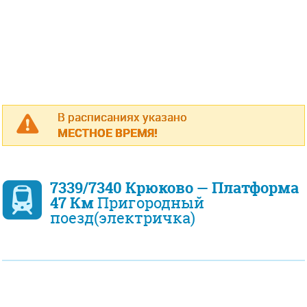
В расписаниях указано
МЕСТНОЕ ВРЕМЯ!
7339/7340 Крюково — Платформа
47 Км
Пригородный
поезд(электричка)