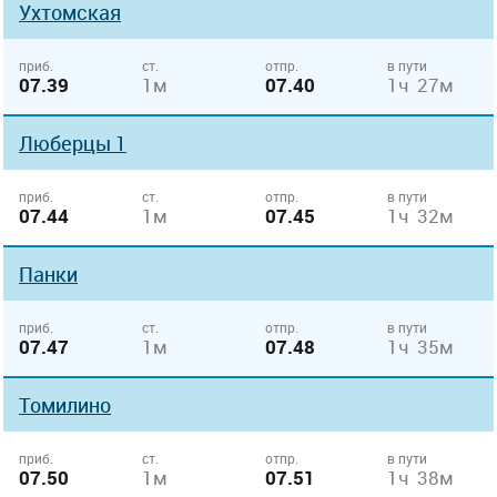
Ухтомская
приб.
ст.
отпр.
в пути
07.39
1м
07.40
1ч 27м
Люберцы 1
приб.
ст.
отпр.
в пути
07.44
1м
07.45
1ч 32м
Панки
приб.
ст.
отпр.
в пути
07.47
1м
07.48
1ч 35м
Томилино
приб.
ст.
отпр.
в пути
07.50
1м
07.51
1ч 38м