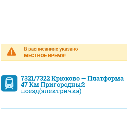
В расписаниях указано
МЕСТНОЕ ВРЕМЯ!
7321/7322 Крюково — Платформа
47 Км
Пригородный
поезд(электричка)