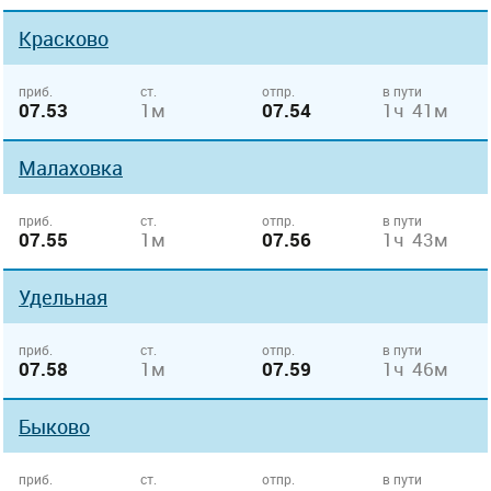
Красково
приб.
ст.
отпр.
в пути
07.53
1м
07.54
1ч 41м
Малаховка
приб.
ст.
отпр.
в пути
07.55
1м
07.56
1ч 43м
Удельная
приб.
ст.
отпр.
в пути
07.58
1м
07.59
1ч 46м
Быково
приб.
ст.
отпр.
в пути