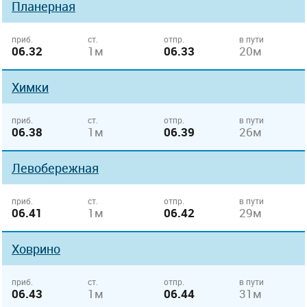
Планерная
приб.
ст.
отпр.
в пути
06.32
1м
06.33
20м
Химки
приб.
ст.
отпр.
в пути
06.38
1м
06.39
26м
Левобережная
приб.
ст.
отпр.
в пути
06.41
1м
06.42
29м
Ховрино
приб.
ст.
отпр.
в пути
06.43
1м
06.44
31м