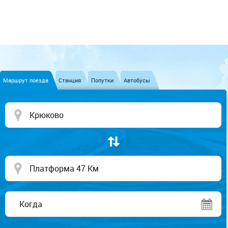
Маршрут поезда
Станция
Попутки
Автобусы