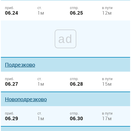
приб.
ст.
отпр.
в пути
06.24
1м
06.25
12м
ad
Подрезково
приб.
ст.
отпр.
в пути
06.27
1м
06.28
15м
Новоподрезково
приб.
ст.
отпр.
в пути
06.29
1м
06.30
17м