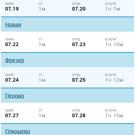
приб.
ст.
отпр.
в пути
07.19
1м
07.20
1ч 7м
Новая
приб.
ст.
отпр.
в пути
07.22
1м
07.23
1ч 10м
Фрезер
приб.
ст.
отпр.
в пути
07.24
1м
07.25
1ч 12м
Перово
приб.
ст.
отпр.
в пути
07.27
1м
07.28
1ч 15м
Плющево