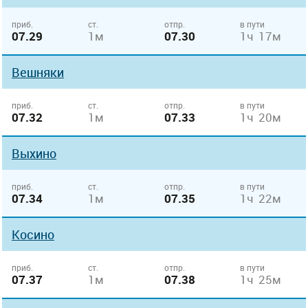
приб.
ст.
отпр.
в пути
07.29
1м
07.30
1ч 17м
Вешняки
приб.
ст.
отпр.
в пути
07.32
1м
07.33
1ч 20м
Выхино
приб.
ст.
отпр.
в пути
07.34
1м
07.35
1ч 22м
Косино
приб.
ст.
отпр.
в пути
07.37
1м
07.38
1ч 25м