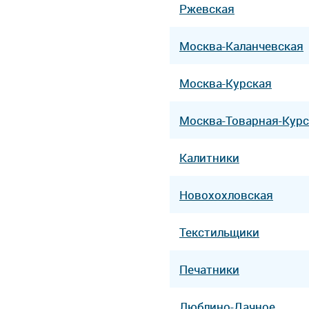
Ржевская
Москва-Каланчевская
Москва-Курская
Москва-Товарная-Курс
Калитники
Новохохловская
Текстильщики
Печатники
Люблино-Дачное