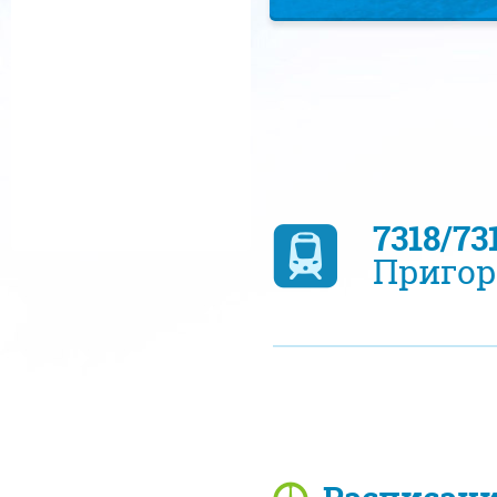
7318/7
Пригор