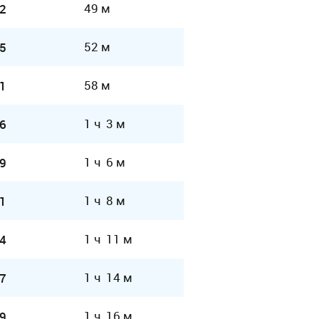
49 м
2
52 м
5
58 м
1
1 ч 3 м
6
1 ч 6 м
9
1 ч 8 м
1
1 ч 11 м
4
1 ч 14 м
7
1 ч 16 м
9