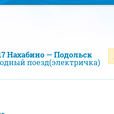
317 Нахабино — Подольск
одный поезд(электричка)