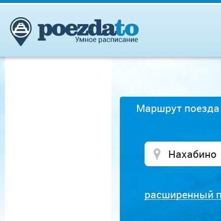
Маршрут поезда
расширенный 