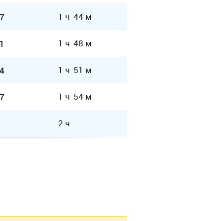
1 ч 44 м
7
1 ч 48 м
1
1 ч 51 м
4
1 ч 54 м
7
2 ч