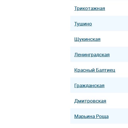
Трикотажная
Тушино
Щукинская
Ленинградская
Красный Балтиец
Гражданская
Дмитровская
Марьина Роща