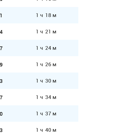
1 ч 18 м
1
1 ч 21 м
4
1 ч 24 м
7
1 ч 26 м
9
1 ч 30 м
3
1 ч 34 м
7
1 ч 37 м
0
1 ч 40 м
3