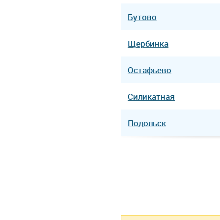
Бутово
Щербинка
Остафьево
Силикатная
Подольск