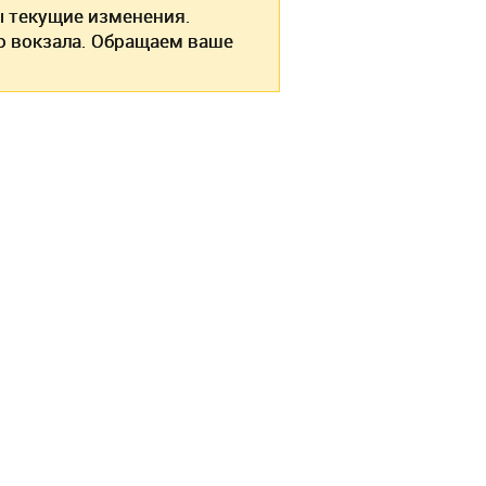
текущие изменения.
о вокзала. Обращаем ваше