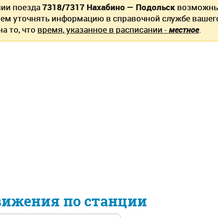
нии поезда
7318/7317 Нахабино — Подольск
возможны 
ем уточнять информацию в справочной службе вашег
а то, что
время, указанное в расписании -
местное
.
вижения по станции