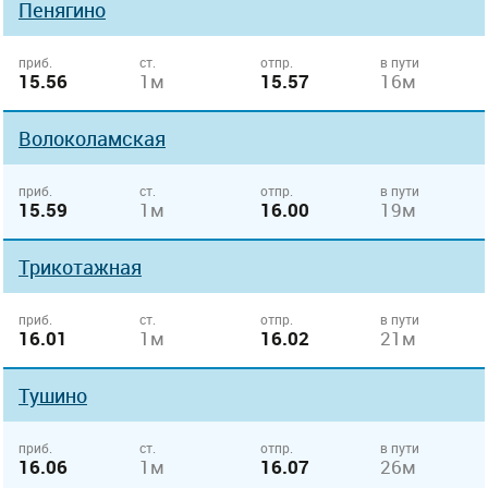
Пенягино
приб.
ст.
отпр.
в пути
15.56
1м
15.57
16м
Волоколамская
приб.
ст.
отпр.
в пути
15.59
1м
16.00
19м
Трикотажная
приб.
ст.
отпр.
в пути
16.01
1м
16.02
21м
Тушино
приб.
ст.
отпр.
в пути
16.06
1м
16.07
26м