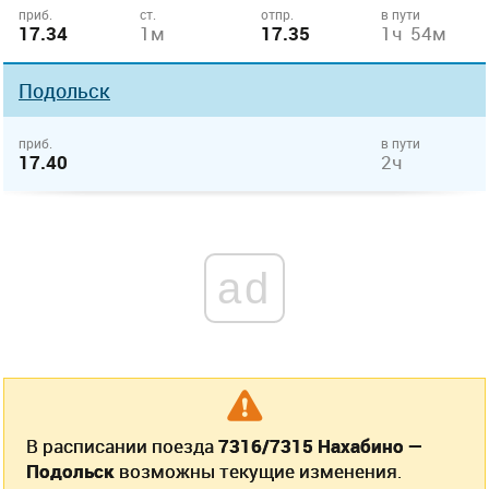
приб.
ст.
отпр.
в пути
17.34
1м
17.35
1ч 54м
Подольск
приб.
в пути
17.40
2ч
ad
В расписании поезда
7316/7315 Нахабино —
Подольск
возможны текущие изменения.