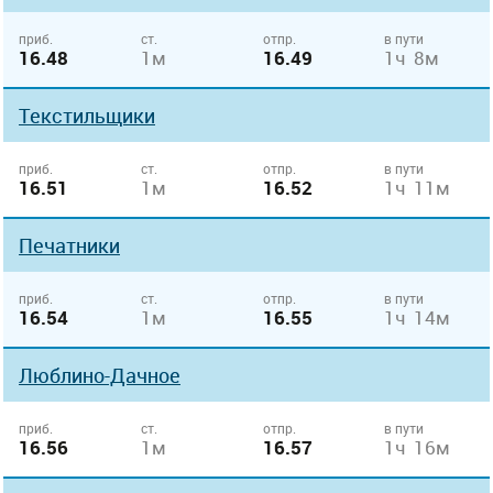
приб.
ст.
отпр.
в пути
16.48
1м
16.49
1ч 8м
Текстильщики
приб.
ст.
отпр.
в пути
16.51
1м
16.52
1ч 11м
Печатники
приб.
ст.
отпр.
в пути
16.54
1м
16.55
1ч 14м
Люблино-Дачное
приб.
ст.
отпр.
в пути
16.56
1м
16.57
1ч 16м