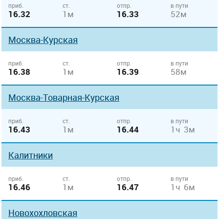
приб.
ст.
отпр.
в пути
16.32
1м
16.33
52м
Москва-Курская
приб.
ст.
отпр.
в пути
16.38
1м
16.39
58м
Москва-Товарная-Курская
приб.
ст.
отпр.
в пути
16.43
1м
16.44
1ч 3м
Калитники
приб.
ст.
отпр.
в пути
16.46
1м
16.47
1ч 6м
Новохохловская