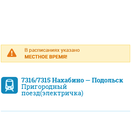
В расписаниях указано
МЕСТНОЕ ВРЕМЯ!
7316/7315 Нахабино — Подольск
Пригородный
поезд(электричка)