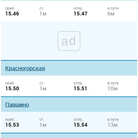
приб.
ст.
отпр.
в пути
15.46
1м
15.47
6м
ad
Красногорская
приб.
ст.
отпр.
в пути
15.50
1м
15.51
10м
Павшино
приб.
ст.
отпр.
в пути
15.53
1м
15.54
13м