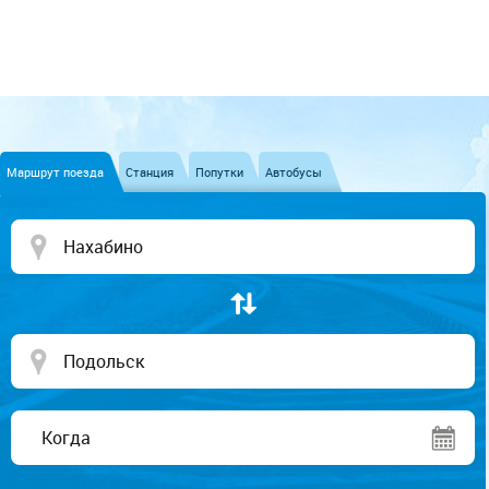
Маршрут поезда
Станция
Попутки
Автобусы