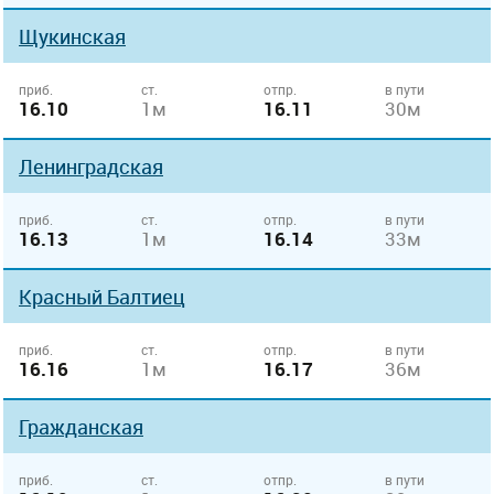
Щукинская
приб.
ст.
отпр.
в пути
16.10
1м
16.11
30м
Ленинградская
приб.
ст.
отпр.
в пути
16.13
1м
16.14
33м
Красный Балтиец
приб.
ст.
отпр.
в пути
16.16
1м
16.17
36м
Гражданская
приб.
ст.
отпр.
в пути