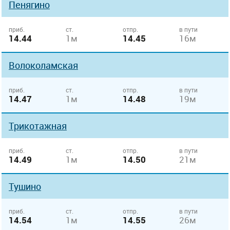
Пенягино
приб.
ст.
отпр.
в пути
14.44
1м
14.45
16м
Волоколамская
приб.
ст.
отпр.
в пути
14.47
1м
14.48
19м
Трикотажная
приб.
ст.
отпр.
в пути
14.49
1м
14.50
21м
Тушино
приб.
ст.
отпр.
в пути
14.54
1м
14.55
26м