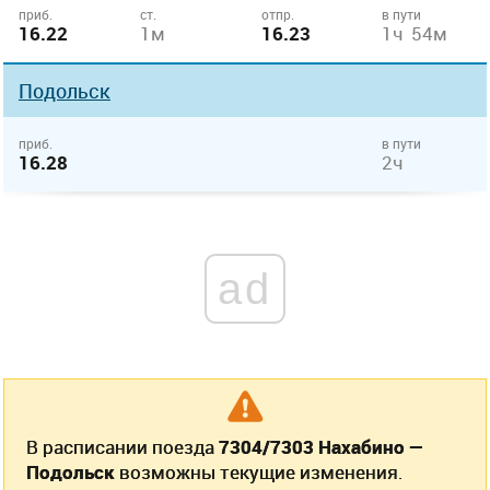
приб.
ст.
отпр.
в пути
16.22
1м
16.23
1ч 54м
Подольск
приб.
в пути
16.28
2ч
ad
В расписании поезда
7304/7303 Нахабино —
Подольск
возможны текущие изменения.