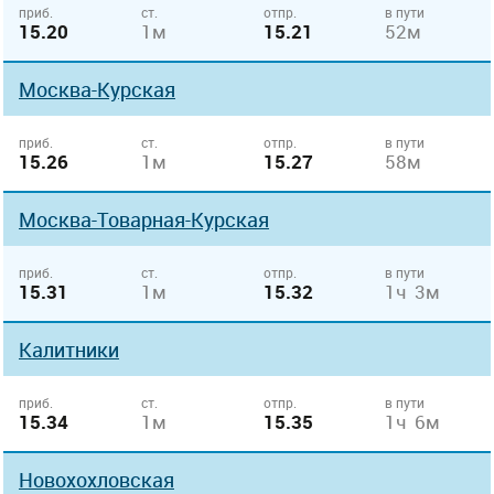
приб.
ст.
отпр.
в пути
15.20
1м
15.21
52м
Москва-Курская
приб.
ст.
отпр.
в пути
15.26
1м
15.27
58м
Москва-Товарная-Курская
приб.
ст.
отпр.
в пути
15.31
1м
15.32
1ч 3м
Калитники
приб.
ст.
отпр.
в пути
15.34
1м
15.35
1ч 6м
Новохохловская