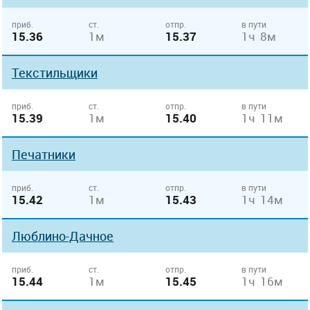
приб.
ст.
отпр.
в пути
15.36
1м
15.37
1ч 8м
Текстильщики
приб.
ст.
отпр.
в пути
15.39
1м
15.40
1ч 11м
Печатники
приб.
ст.
отпр.
в пути
15.42
1м
15.43
1ч 14м
Люблино-Дачное
приб.
ст.
отпр.
в пути
15.44
1м
15.45
1ч 16м