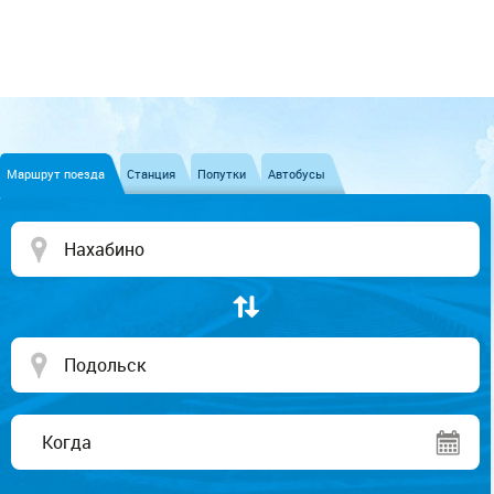
Маршрут поезда
Станция
Попутки
Автобусы