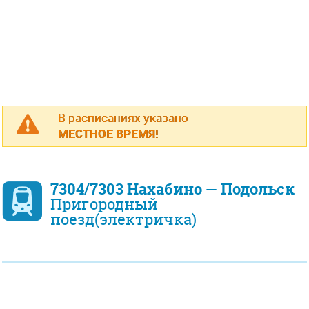
В расписаниях указано
МЕСТНОЕ ВРЕМЯ!
7304/7303 Нахабино — Подольск
Пригородный
поезд(электричка)