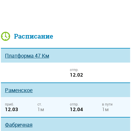
Расписание
Платформа 47 Км
отпр.
12.02
Раменское
приб.
ст.
отпр.
в пути
12.03
1м
12.04
1м
Фабричная