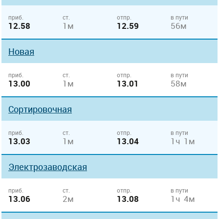
приб.
ст.
отпр.
в пути
12.58
1м
12.59
56м
Новая
приб.
ст.
отпр.
в пути
13.00
1м
13.01
58м
Сортировочная
приб.
ст.
отпр.
в пути
13.03
1м
13.04
1ч 1м
Электрозаводская
приб.
ст.
отпр.
в пути
13.06
2м
13.08
1ч 4м