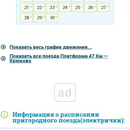
21
22
23
24
25
26
27
28
29
30
Показать весь график движения...
Показать все поезда Платформа 47 Км —
Крюково
ad
Информация о расписании
пригородного поезда(электрички):