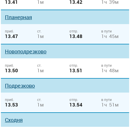
13.41
1м
13.42
1ч 39м
Планерная
приб.
ст.
отпр.
в пути
13.47
1м
13.48
1ч 45м
Новоподрезково
приб.
ст.
отпр.
в пути
13.50
1м
13.51
1ч 48м
Подрезково
приб.
ст.
отпр.
в пути
13.53
1м
13.54
1ч 51м
Сходня