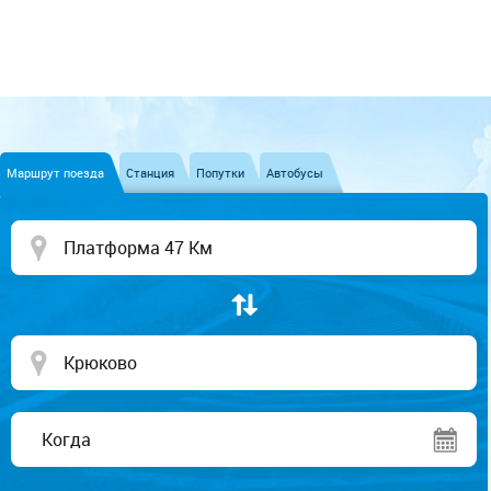
Маршрут поезда
Станция
Попутки
Автобусы