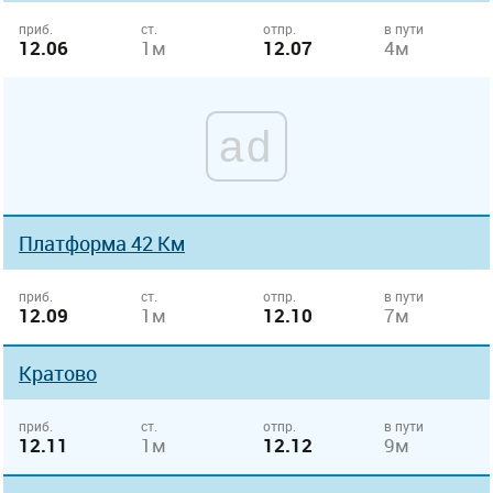
приб.
ст.
отпр.
в пути
12.06
1м
12.07
4м
ad
Платформа 42 Км
приб.
ст.
отпр.
в пути
12.09
1м
12.10
7м
Кратово
приб.
ст.
отпр.
в пути
12.11
1м
12.12
9м