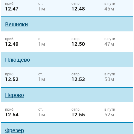
приб.
ст.
отпр.
в пути
12.47
1м
12.48
45м
Вешняки
приб.
ст.
отпр.
в пути
12.49
1м
12.50
47м
Плющево
приб.
ст.
отпр.
в пути
12.52
1м
12.53
50м
Перово
приб.
ст.
отпр.
в пути
12.54
1м
12.55
52м
Фрезер