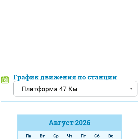
График движения по станции
Август
2026
Пн
Вт
Ср
Чт
Пт
Сб
Вс