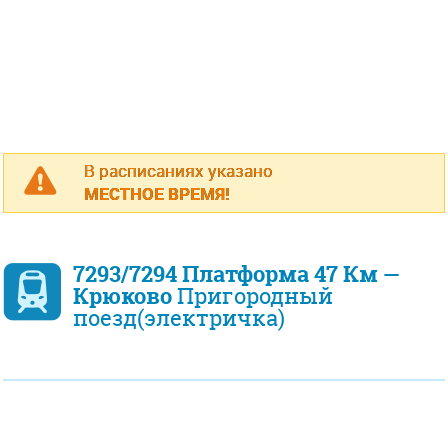
В расписаниях указано
МЕСТНОЕ ВРЕМЯ!
7293/7294 Платформа 47 Км —
Крюково
Пригородный
поезд(электричка)