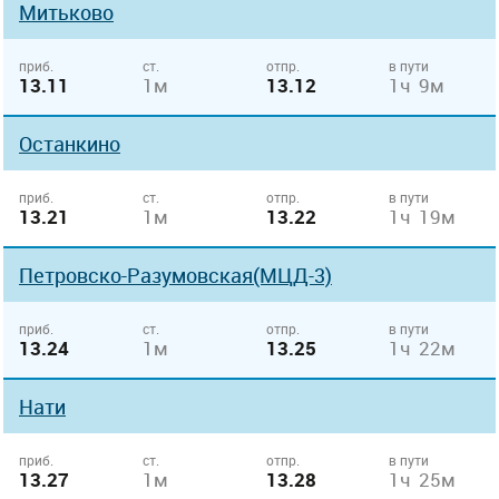
Митьково
приб.
ст.
отпр.
в пути
13.11
1м
13.12
1ч 9м
Останкино
приб.
ст.
отпр.
в пути
13.21
1м
13.22
1ч 19м
Петровско-Разумовская(МЦД-3)
приб.
ст.
отпр.
в пути
13.24
1м
13.25
1ч 22м
Нати
приб.
ст.
отпр.
в пути
13.27
1м
13.28
1ч 25м