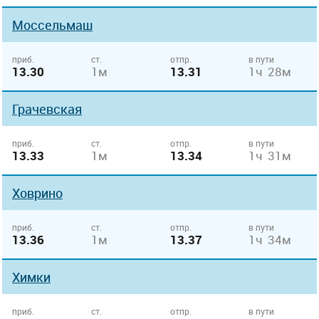
Моссельмаш
приб.
ст.
отпр.
в пути
13.30
1м
13.31
1ч 28м
Грачевская
приб.
ст.
отпр.
в пути
13.33
1м
13.34
1ч 31м
Ховрино
приб.
ст.
отпр.
в пути
13.36
1м
13.37
1ч 34м
Химки
приб.
ст.
отпр.
в пути