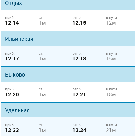
Отдых
приб.
ст.
отпр.
в пути
12.14
1м
12.15
12м
Ильинская
приб.
ст.
отпр.
в пути
12.17
1м
12.18
15м
Быково
приб.
ст.
отпр.
в пути
12.20
1м
12.21
18м
Удельная
приб.
ст.
отпр.
в пути
12.23
1м
12.24
21м