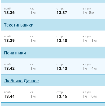
приб.
ст.
отпр.
в пути
13.36
1м
13.37
1ч 8м
Текстильщики
приб.
ст.
отпр.
в пути
13.39
1м
13.40
1ч 11м
Печатники
приб.
ст.
отпр.
в пути
13.42
1м
13.43
1ч 14м
Люблино-Дачное
приб.
ст.
отпр.
в пути
13.44
1м
13.45
1ч 16м