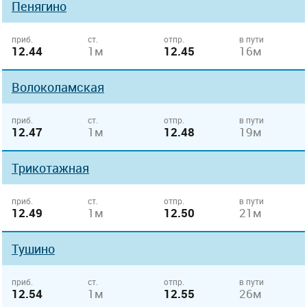
Пенягино
приб.
ст.
отпр.
в пути
12.44
1м
12.45
16м
Волоколамская
приб.
ст.
отпр.
в пути
12.47
1м
12.48
19м
Трикотажная
приб.
ст.
отпр.
в пути
12.49
1м
12.50
21м
Тушино
приб.
ст.
отпр.
в пути
12.54
1м
12.55
26м