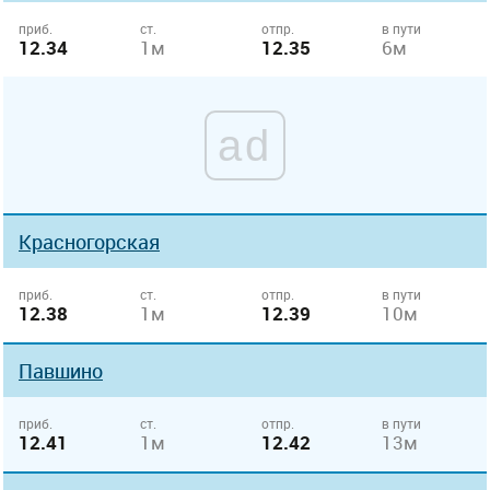
приб.
ст.
отпр.
в пути
12.34
1м
12.35
6м
ad
Красногорская
приб.
ст.
отпр.
в пути
12.38
1м
12.39
10м
Павшино
приб.
ст.
отпр.
в пути
12.41
1м
12.42
13м