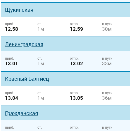
Щукинская
приб.
ст.
отпр.
в пути
12.58
1м
12.59
30м
Ленинградская
приб.
ст.
отпр.
в пути
13.01
1м
13.02
33м
Красный Балтиец
приб.
ст.
отпр.
в пути
13.04
1м
13.05
36м
Гражданская
приб.
ст.
отпр.
в пути