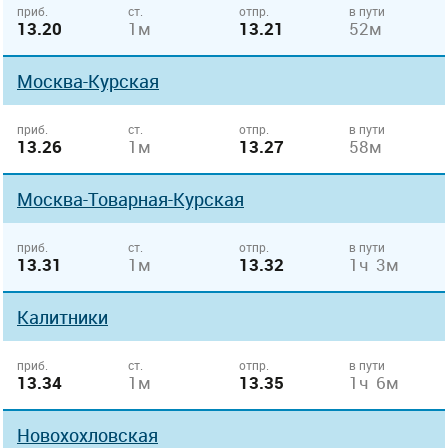
приб.
ст.
отпр.
в пути
13.20
1м
13.21
52м
Москва-Курская
приб.
ст.
отпр.
в пути
13.26
1м
13.27
58м
Москва-Товарная-Курская
приб.
ст.
отпр.
в пути
13.31
1м
13.32
1ч 3м
Калитники
приб.
ст.
отпр.
в пути
13.34
1м
13.35
1ч 6м
Новохохловская