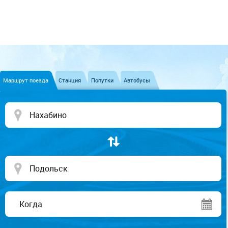
Маршрут поезда
Станция
Попутки
Автобусы