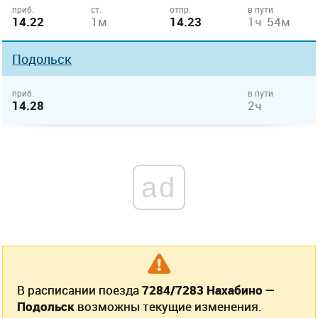
приб.
ст.
отпр.
в пути
14.22
1м
14.23
1ч 54м
Подольск
приб.
в пути
14.28
2ч
ad
В расписании поезда
7284/7283 Нахабино —
Подольск
возможны текущие изменения.