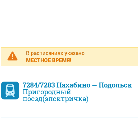
В расписаниях указано
МЕСТНОЕ ВРЕМЯ!
7284/7283 Нахабино — Подольск
Пригородный
поезд(электричка)