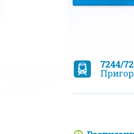
7244/7
Пригор