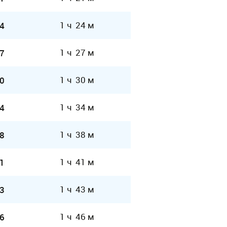
1 ч 24 м
4
1 ч 27 м
7
1 ч 30 м
0
1 ч 34 м
4
1 ч 38 м
8
1 ч 41 м
1
1 ч 43 м
3
1 ч 46 м
6