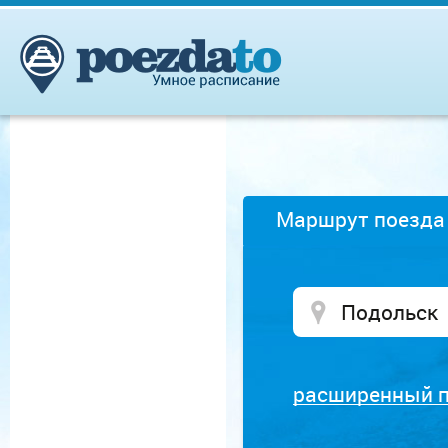
Маршрут поезда
расширенный 