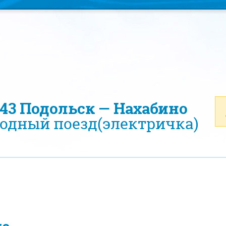
243 Подольск — Нахабино
одный поезд(электричка)