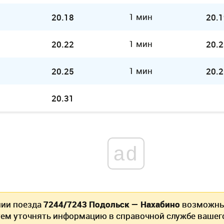
1 мин
20.18
20.1
1 мин
20.22
20.2
1 мин
20.25
20.2
20.31
ad
нии поезда
7244/7243 Подольск — Нахабино
возможны 
ем уточнять информацию в справочной службе вашег