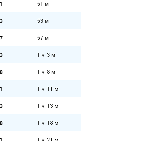
51 м
1
53 м
3
57 м
7
1 ч 3 м
3
1 ч 8 м
8
1 ч 11 м
1
1 ч 13 м
3
1 ч 18 м
8
1 ч 21 м
1