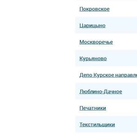
Покровское
Царицыно
Москворечье
Курьяново
Депо Курcкое направл
Люблино-Дачное
Печатники
Текстильщики