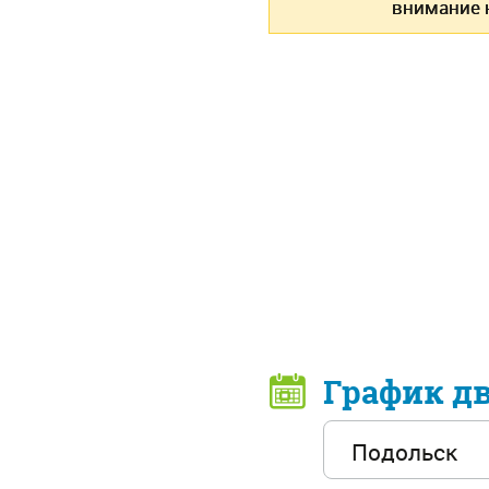
внимание н
График д