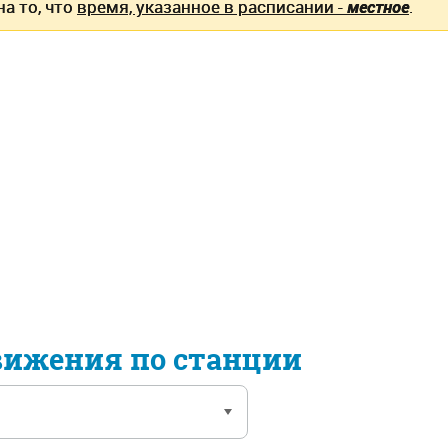
а то, что
время, указанное в расписании -
местное
.
вижения по станции