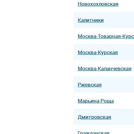
Новохохловская
Калитники
Москва-Товарная-Курс
Москва-Курская
Москва-Каланчевская
Ржевская
Марьина Роща
Дмитровская
Гражданская