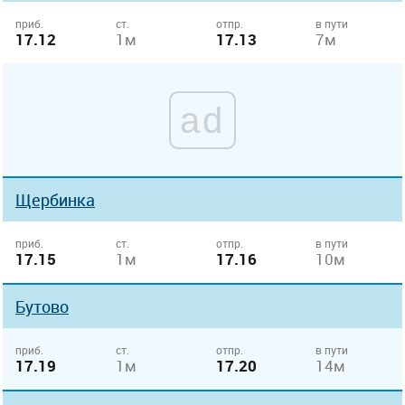
приб.
ст.
отпр.
в пути
17.12
1м
17.13
7м
ad
Щербинка
приб.
ст.
отпр.
в пути
17.15
1м
17.16
10м
Бутово
приб.
ст.
отпр.
в пути
17.19
1м
17.20
14м