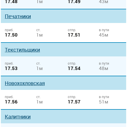
17.48
1м
17.49
43м
Печатники
приб.
ст.
отпр.
в пути
17.50
1м
17.51
45м
Текстильщики
приб.
ст.
отпр.
в пути
17.53
1м
17.54
48м
Новохохловская
приб.
ст.
отпр.
в пути
17.56
1м
17.57
51м
Калитники