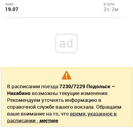
приб.
в пути
19.07
2ч 2м
ad
В расписании поезда
7230/7229 Подольск —
Нахабино
возможны текущие изменения.
Рекомендуем уточнять информацию в
справочной службе вашего вокзала. Обращаем
ваше внимание на то, что
время, указанное в
расписании -
местное
.