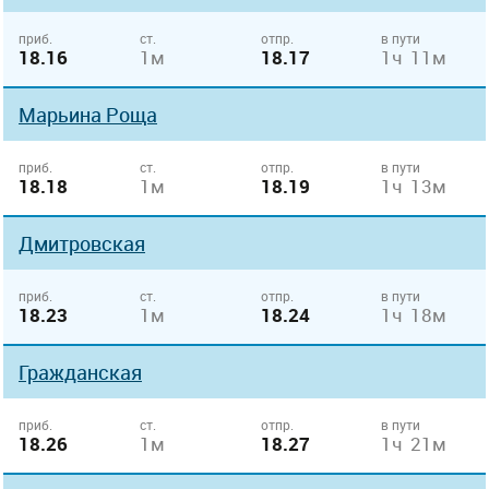
приб.
ст.
отпр.
в пути
18.16
1м
18.17
1ч 11м
Марьина Роща
приб.
ст.
отпр.
в пути
18.18
1м
18.19
1ч 13м
Дмитровская
приб.
ст.
отпр.
в пути
18.23
1м
18.24
1ч 18м
Гражданская
приб.
ст.
отпр.
в пути
18.26
1м
18.27
1ч 21м