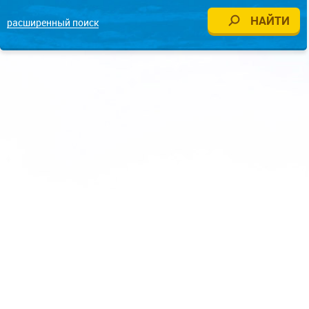
расширенный поиск