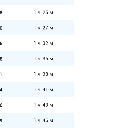
1 ч 25 м
8
1 ч 27 м
0
1 ч 32 м
5
1 ч 35 м
8
1 ч 38 м
1
1 ч 41 м
4
1 ч 43 м
6
1 ч 46 м
9