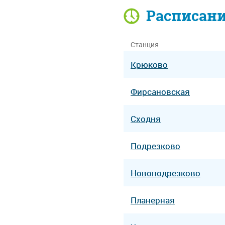
Расписан
Станция
Крюково
Фирсановская
Сходня
Подрезково
Новоподрезково
Планерная