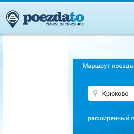
Маршрут поезда
расширенный 