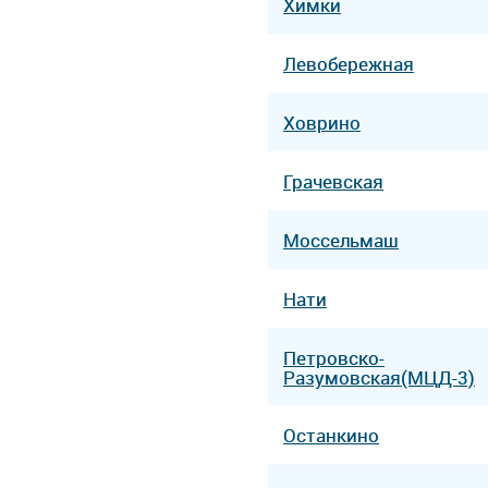
Химки
Левобережная
Ховрино
Грачевская
Моссельмаш
Нати
Петровско-
Разумовская(МЦД-3)
Останкино