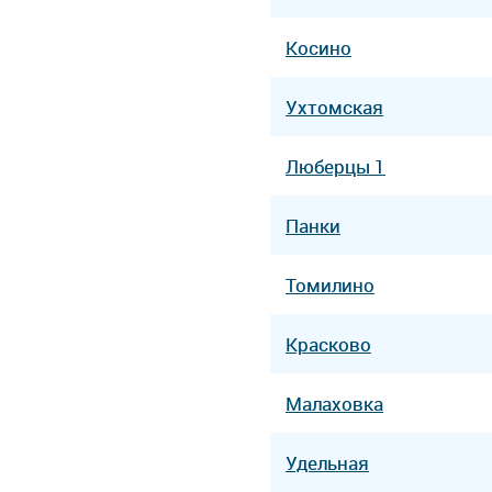
Косино
Ухтомская
Люберцы 1
Панки
Томилино
Красково
Малаховка
Удельная