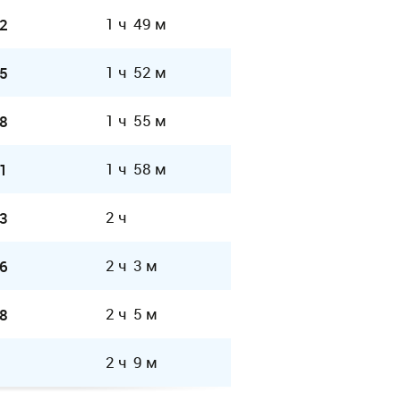
1 ч 49 м
2
1 ч 52 м
5
1 ч 55 м
8
1 ч 58 м
1
2 ч
3
2 ч 3 м
6
2 ч 5 м
8
2 ч 9 м