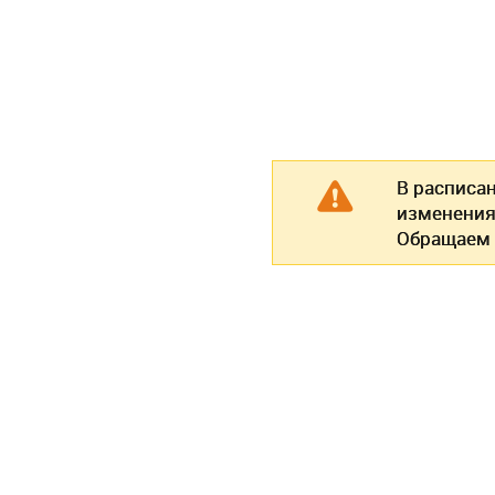
В расписа
изменения
Обращаем 