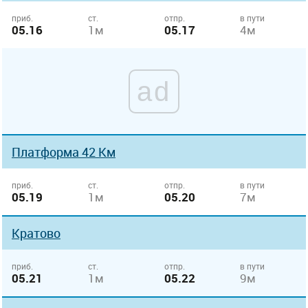
приб.
ст.
отпр.
в пути
05.16
1м
05.17
4м
ad
Платформа 42 Км
приб.
ст.
отпр.
в пути
05.19
1м
05.20
7м
Кратово
приб.
ст.
отпр.
в пути
05.21
1м
05.22
9м