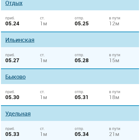
Отдых
приб.
ст.
отпр.
в пути
05.24
1м
05.25
12м
Ильинская
приб.
ст.
отпр.
в пути
05.27
1м
05.28
15м
Быково
приб.
ст.
отпр.
в пути
05.30
1м
05.31
18м
Удельная
приб.
ст.
отпр.
в пути
05.33
1м
05.34
21м