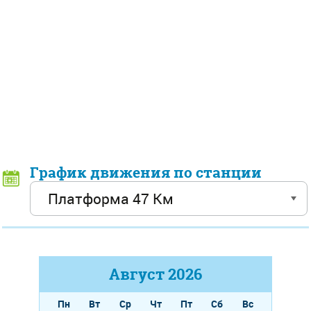
График движения по станции
Август
2026
Пн
Вт
Ср
Чт
Пт
Сб
Вс