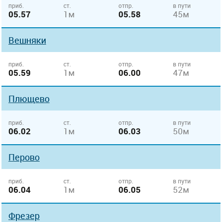
приб.
ст.
отпр.
в пути
05.57
1м
05.58
45м
Вешняки
приб.
ст.
отпр.
в пути
05.59
1м
06.00
47м
Плющево
приб.
ст.
отпр.
в пути
06.02
1м
06.03
50м
Перово
приб.
ст.
отпр.
в пути
06.04
1м
06.05
52м
Фрезер