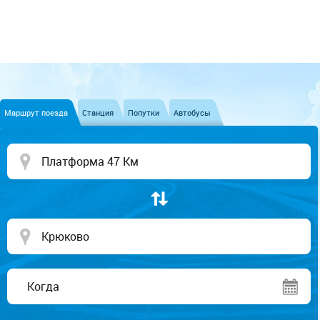
Маршрут поезда
Станция
Попутки
Автобусы