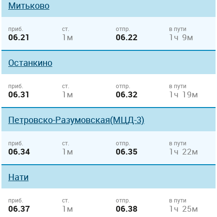
Митьково
приб.
ст.
отпр.
в пути
06.21
1м
06.22
1ч 9м
Останкино
приб.
ст.
отпр.
в пути
06.31
1м
06.32
1ч 19м
Петровско-Разумовская(МЦД-3)
приб.
ст.
отпр.
в пути
06.34
1м
06.35
1ч 22м
Нати
приб.
ст.
отпр.
в пути
06.37
1м
06.38
1ч 25м