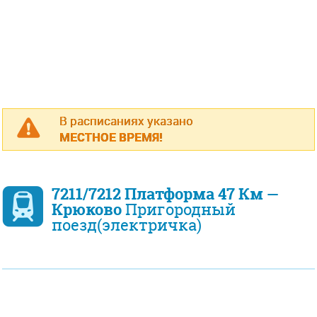
В расписаниях указано
МЕСТНОЕ ВРЕМЯ!
7211/7212 Платформа 47 Км —
Крюково
Пригородный
поезд(электричка)