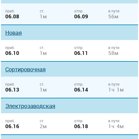
приб.
ст.
отпр.
в пути
06.08
1м
06.09
56м
Новая
приб.
ст.
отпр.
в пути
06.10
1м
06.11
58м
Сортировочная
приб.
ст.
отпр.
в пути
06.13
1м
06.14
1ч 1м
Электрозаводская
приб.
ст.
отпр.
в пути
06.16
2м
06.18
1ч 4м