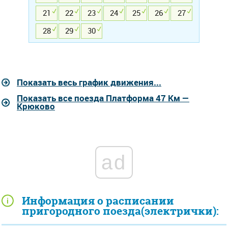
21
22
23
24
25
26
27
28
29
30
Показать весь график движения...
Показать все поезда Платформа 47 Км —
Крюково
ad
Информация о расписании
пригородного поезда(электрички):