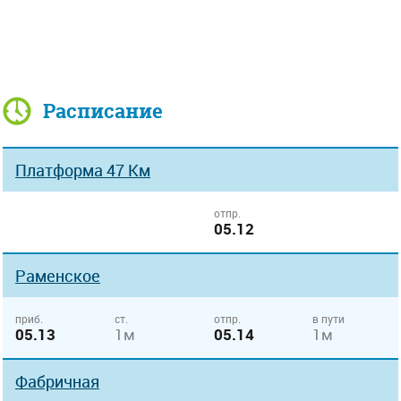
Расписание
Платформа 47 Км
отпр.
05.12
Раменское
приб.
ст.
отпр.
в пути
05.13
1м
05.14
1м
Фабричная