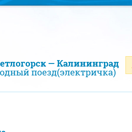
ветлогорск — Калининград
одный поезд(электричка)