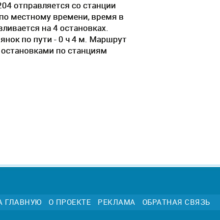
204 отправляется со станции
 по местному времени, время в
вливается на 4 остановках.
нок по пути - 0 ч 4 м. Маршрут
c остановками по станциям
А ГЛАВНУЮ
О ПРОЕКТЕ
РЕКЛАМА
ОБРАТНАЯ СВЯЗЬ