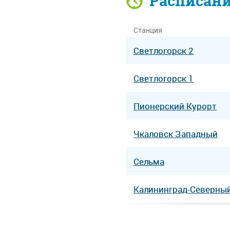
Расписан
Станция
Светлогорск 2
Светлогорск 1
Пионерский Курорт
Чкаловск Западный
Сельма
Калининград-Северны