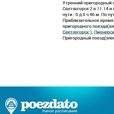
Утренний пригородный п
Светлогорск 2 в 11.14 
пути - 0 д 0 ч 46 м. По
Приблизительное время д
пригородного поезда(эл
Светлогорск 1
,
Пионерск
Пригородный поезд(элек