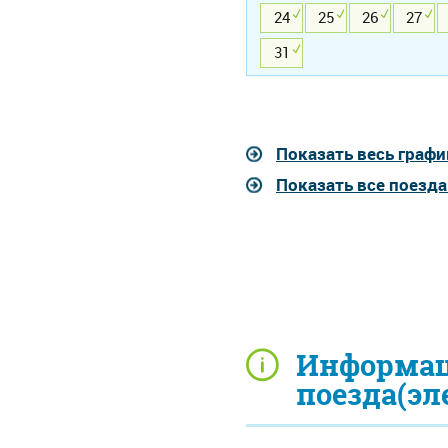
24
25
26
27
31
Показать весь графи
Показать все поезд
Информац
поезда(эл