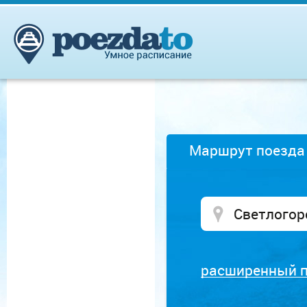
Маршрут поезда
расширенный 