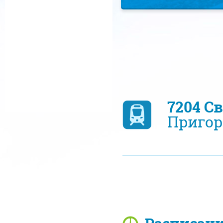
7204 С
Пригор