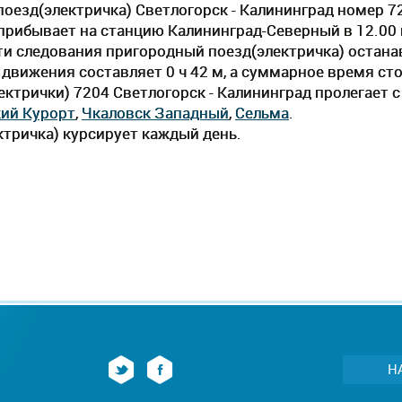
оезд(электричка) Светлогорск - Калининград номер 7
и прибывает на станцию Калининград-Северный в 12.00
 пути следования пригородный поезд(электричка) остана
вижения составляет 0 ч 42 м, а суммарное время стоя
ектрички) 7204 Светлогорск - Калининград пролегает 
ий Курорт
,
Чкаловск Западный
,
Сельма
.
тричка) курсирует каждый день.
Н