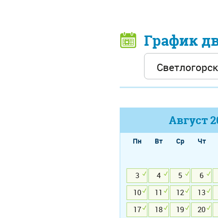
График д
Август
2
Пн
Вт
Ср
Чт
3
4
5
6
10
11
12
13
17
18
19
20