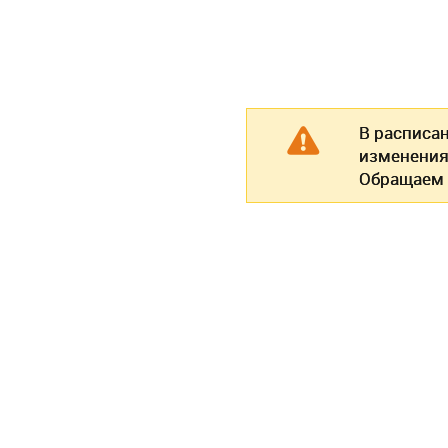
В расписа
изменения
Обращаем 