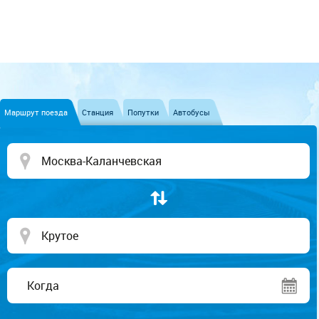
Маршрут поезда
Станция
Попутки
Автобусы