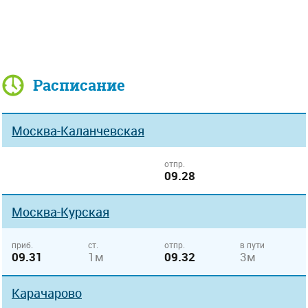
Расписание
Москва-Каланчевская
отпр.
09.28
Москва-Курская
приб.
ст.
отпр.
в пути
09.31
1м
09.32
3м
Карачарово