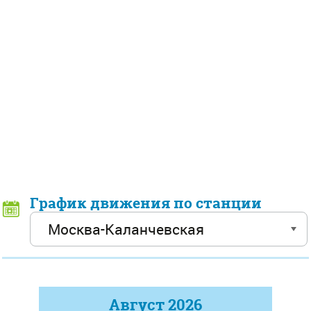
График движения по станции
Август
2026