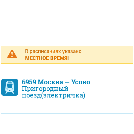
В расписаниях указано
МЕСТНОЕ ВРЕМЯ!
6959 Москва — Усово
Пригородный
поезд(электричка)