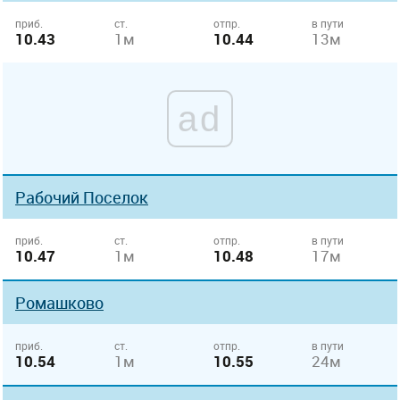
приб.
ст.
отпр.
в пути
10.43
1м
10.44
13м
ad
Рабочий Поселок
приб.
ст.
отпр.
в пути
10.47
1м
10.48
17м
Ромашково
приб.
ст.
отпр.
в пути
10.54
1м
10.55
24м