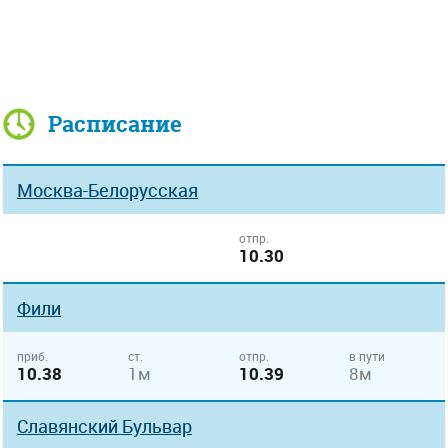
Расписание
Москва-Белорусская
отпр.
10.30
Фили
приб.
ст.
отпр.
в пути
10.38
1м
10.39
8м
Славянский Бульвар