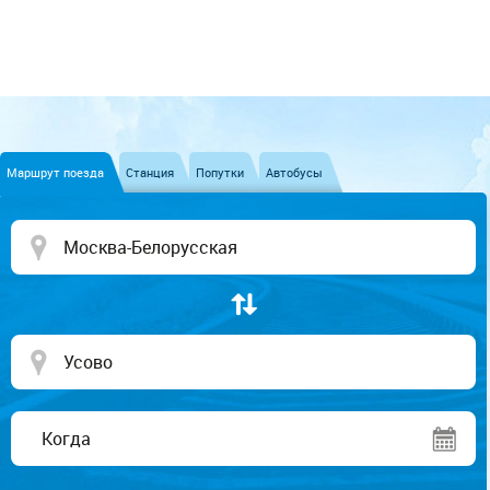
Маршрут поезда
Станция
Попутки
Автобусы