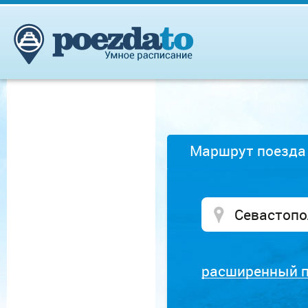
Маршрут поезда
расширенный 