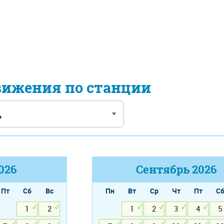
вижения по станции
026
Сентябрь
2026
Пт
Сб
Вс
Пн
Вт
Ср
Чт
Пт
С
1
2
1
2
3
4
5