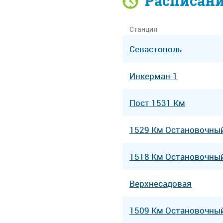
Расписан
Станция
Севастополь
Инкерман-1
Пост 1531 Км
1529 Км Остановочны
1518 Км Остановочны
Верхнесадовая
1509 Км Остановочны