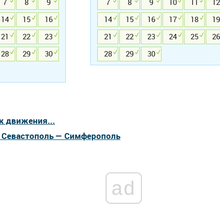
7
8
9
7
8
9
10
11
12
14
15
16
14
15
16
17
18
19
21
22
23
21
22
23
24
25
26
28
29
30
28
29
30
к движения...
а Севастополь — Симферополь
ad