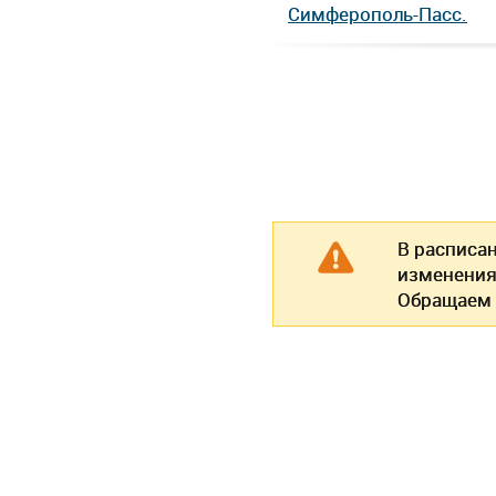
Симферополь-Пасс.
В расписа
изменения
Обращаем 