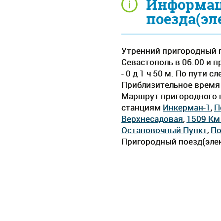
Информац
поезда(эл
Утренний пригородный п
Севастополь в 06.00 и 
- 0 д 1 ч 50 м. По пути
Приблизительное время д
Маршрут пригородного п
станциям
Инкерман-1
,
П
Верхнесадовая
,
1509 Км
Остановочный Пункт
,
По
Пригородный поезд(элек