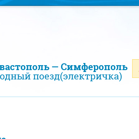
евастополь — Симферополь
одный поезд(электричка)