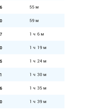
55 м
6
59 м
0
1 ч 6 м
7
1 ч 19 м
0
1 ч 24 м
5
1 ч 30 м
1
1 ч 35 м
6
1 ч 39 м
0