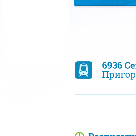
6936 С
Пригор