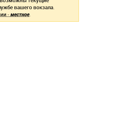
возможны текущие
ужбе вашего вокзала.
ии -
местное
.