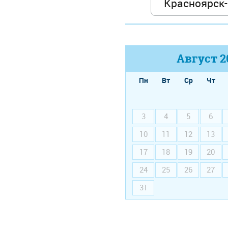
Август
2
Пн
Вт
Ср
Чт
3
4
5
6
10
11
12
13
17
18
19
20
24
25
26
27
31