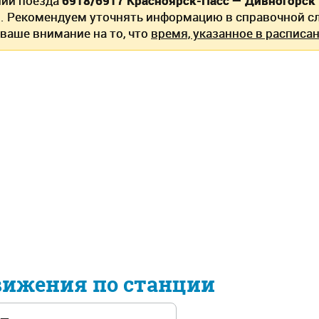
нии поезда
6918/6917 Красноярск-Пасс — Дивногорск
. Рекомендуем уточнять информацию в справочной сл
ваше внимание на то, что
время, указанное в расписан
вижения по станции