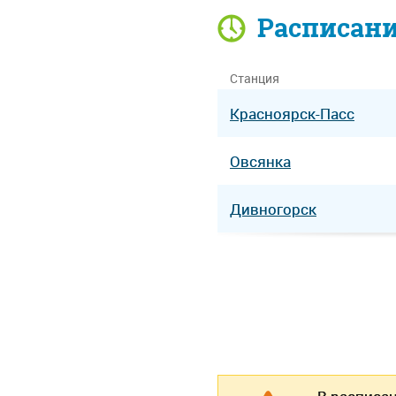
Расписан
Станция
Красноярск-Пасс
Овсянка
Дивногорск