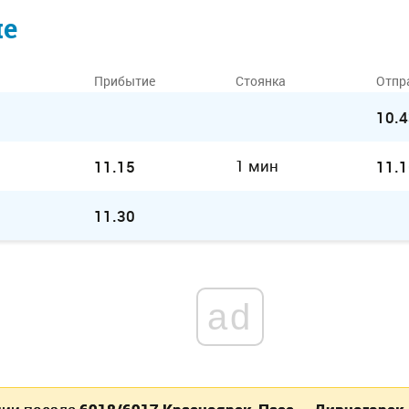
ие
Прибытие
Стоянка
Отпр
10.4
1 мин
11.15
11.1
11.30
ad