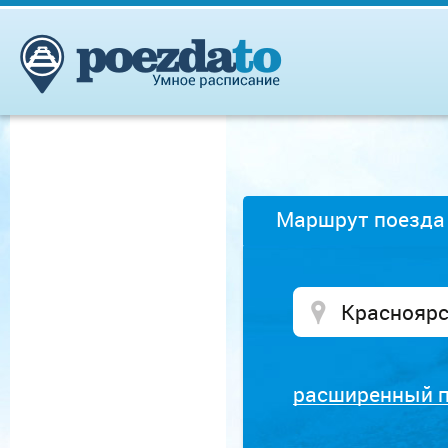
Маршрут поезда
расширенный 