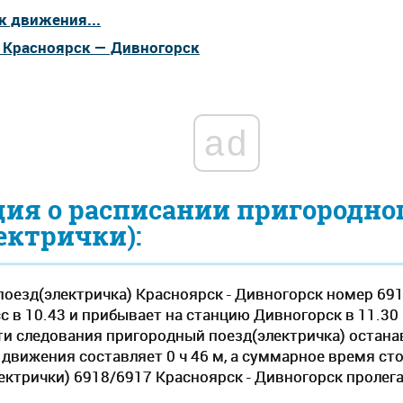
к движения...
а Красноярск — Дивногорск
ad
ия о расписании пригородно
ектрички):
оезд(электричка) Красноярск - Дивногорск номер 69
с в 10.43 и прибывает на станцию Дивногорск в 11.30
 пути следования пригородный поезд(электричка) остана
вижения составляет 0 ч 46 м, а суммарное время стоя
ектрички) 6918/6917 Красноярск - Дивногорск пролег