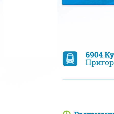
6904 К
Пригор