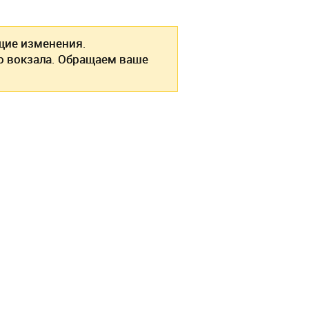
ие изменения.
о вокзала. Обращаем ваше