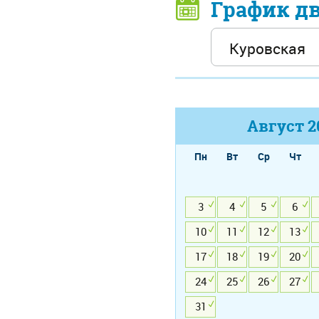
График д
Август
2
Пн
Вт
Ср
Чт
3
4
5
6
10
11
12
13
17
18
19
20
24
25
26
27
31