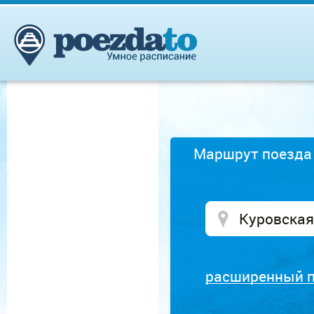
Маршрут поезда
расширенный 