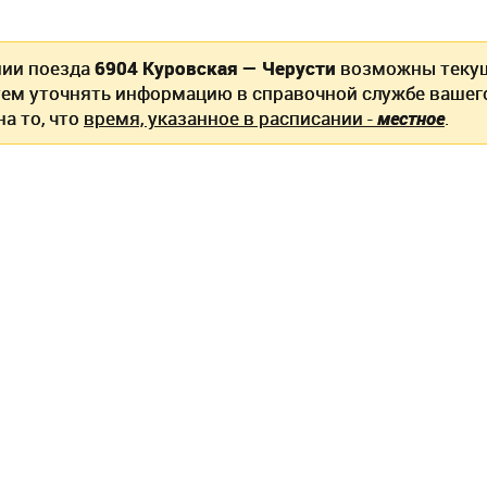
нии поезда
6904 Куровская — Черусти
возможны текущ
ем уточнять информацию в справочной службе вашег
а то, что
время, указанное в расписании -
местное
.