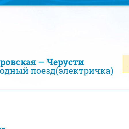
уровская — Черусти
одный поезд(электричка)