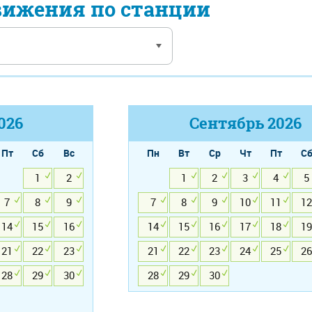
вижения по станции
026
Сентябрь
2026
Пт
Сб
Вс
Пн
Вт
Ср
Чт
Пт
С
1
2
1
2
3
4
5
7
8
9
7
8
9
10
11
12
14
15
16
14
15
16
17
18
19
21
22
23
21
22
23
24
25
26
28
29
30
28
29
30