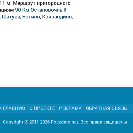
ч 11 м. Маршрут пригородного
анциям
90 Км Остановочный
,
Шатура
,
Ботино
,
Кривандино
,
А ГЛАВНУЮ
О ПРОЕКТЕ
РЕКЛАМА
ОБРАТНАЯ СВЯЗЬ
Copyright @ 2011-2026 Poezdato.net. Все права защищены