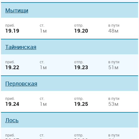
Мытищи
приб.
ст.
отпр.
в пути
19.19
1м
19.20
48м
Тайнинская
приб.
ст.
отпр.
в пути
19.22
1м
19.23
51м
Перловская
приб.
ст.
отпр.
в пути
19.24
1м
19.25
53м
Лось
приб.
ст.
отпр.
в пути