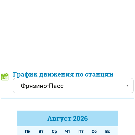
График движения по станции
Август
2026
Пн
Вт
Ср
Чт
Пт
Сб
Вс