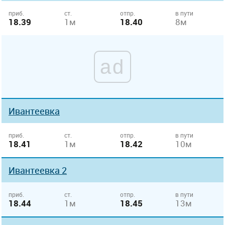
приб.
ст.
отпр.
в пути
18.39
1м
18.40
8м
ad
Ивантеевка
приб.
ст.
отпр.
в пути
18.41
1м
18.42
10м
Ивантеевка 2
приб.
ст.
отпр.
в пути
18.44
1м
18.45
13м