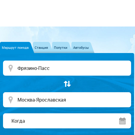
Маршрут поезда
Станция
Попутки
Автобусы