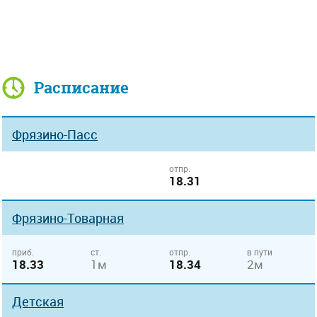
Расписание
Фрязино-Пасс
отпр.
18.31
Фрязино-Товарная
приб.
ст.
отпр.
в пути
18.33
1м
18.34
2м
Детская