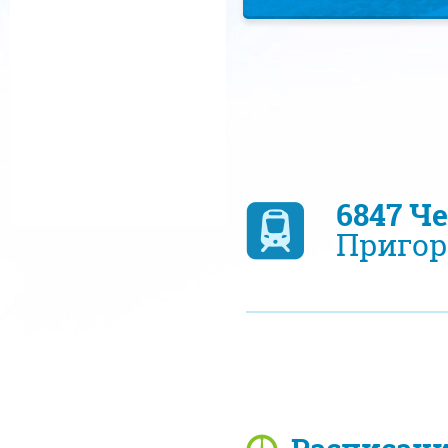
6847 Ч
Пригор