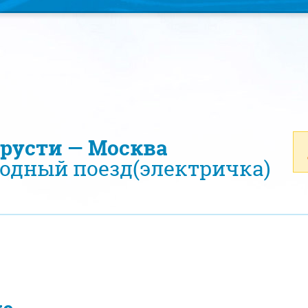
ерусти — Москва
одный поезд(электричка)