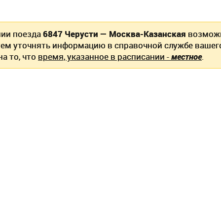
нии поезда
6847 Черусти — Москва-Казанская
возможн
ем уточнять информацию в справочной службе вашег
а то, что
время, указанное в расписании -
местное
.