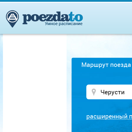
Маршрут поезда
расширенный 