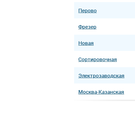
Перово
Фрезер
Новая
Сортировочная
Электрозаводская
Москва-Казанская