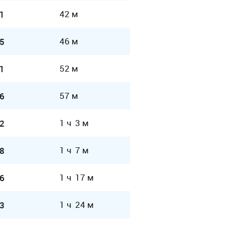
42 м
1
46 м
5
52 м
1
57 м
6
1 ч 3 м
2
1 ч 7 м
8
1 ч 17 м
6
1 ч 24 м
3