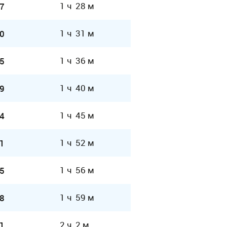
1 ч 28 м
7
1 ч 31 м
0
1 ч 36 м
5
1 ч 40 м
9
1 ч 45 м
4
1 ч 52 м
1
1 ч 56 м
5
1 ч 59 м
8
2 ч 2 м
1