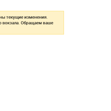
ы текущие изменения.
о вокзала. Обращаем ваше