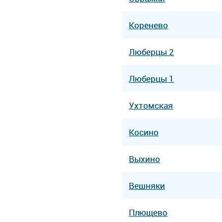
Коренево
Люберцы 2
Люберцы 1
Ухтомская
Косино
Выхино
Вешняки
Плющево