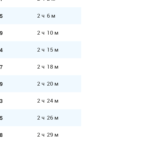
2 ч 6 м
5
2 ч 10 м
9
2 ч 15 м
4
2 ч 18 м
7
2 ч 20 м
9
2 ч 24 м
3
2 ч 26 м
5
2 ч 29 м
8