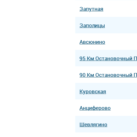
Запутная
Заполицы
Авсюнино
95 Км Остановочный 
90 Км Остановочный 
Куровская
Анциферово
Шевлягино