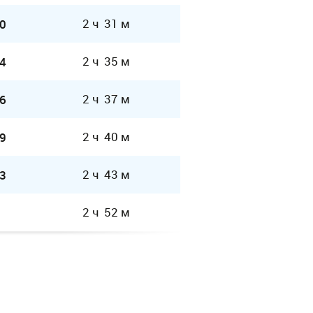
2 ч 31 м
0
2 ч 35 м
4
2 ч 37 м
6
2 ч 40 м
9
2 ч 43 м
3
2 ч 52 м