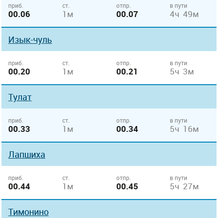
приб.
ст.
отпр.
в пути
00.06
1м
00.07
4ч 49м
Изык-чуль
приб.
ст.
отпр.
в пути
00.20
1м
00.21
5ч 3м
Тулат
приб.
ст.
отпр.
в пути
00.33
1м
00.34
5ч 16м
Лапшиха
приб.
ст.
отпр.
в пути
00.44
1м
00.45
5ч 27м
Тимонино