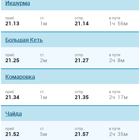
Икшурма
приб.
ст.
отпр.
в пути
21.13
1м
21.14
1ч 56м
Большая Кеть
приб.
ст.
отпр.
в пути
21.25
2м
21.27
2ч 8м
Комаровка
приб.
ст.
отпр.
в пути
21.34
1м
21.35
2ч 17м
Чайда
приб.
ст.
отпр.
в пути
21.52
5м
21.57
2ч 35м