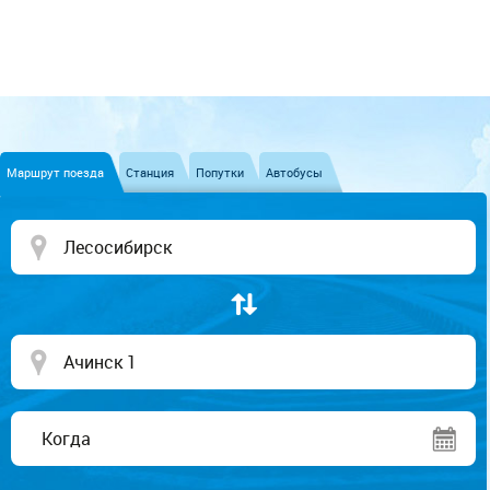
Маршрут поезда
Станция
Попутки
Автобусы