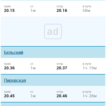
приб.
ст.
отпр.
в пути
20.15
1м
20.16
58м
ad
Бельский
приб.
ст.
отпр.
в пути
20.36
1м
20.37
1ч 19м
Пировская
приб.
ст.
отпр.
в пути
20.45
1м
20.46
1ч 28м