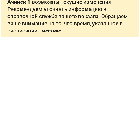
Ачинск 1
возможны текущие изменения.
Рекомендуем уточнять информацию в
справочной службе вашего вокзала. Обращаем
ваше внимание на то, что
время, указанное в
расписании -
местное
.