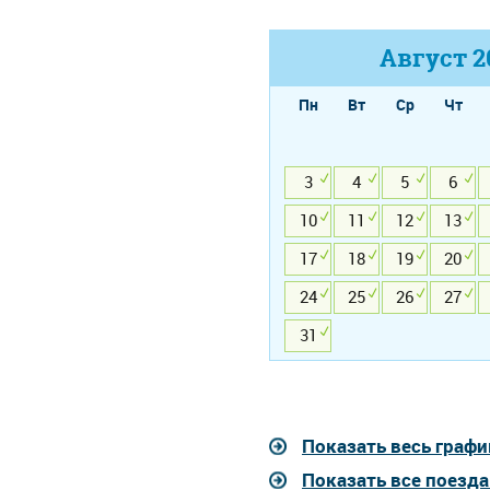
Август
2
Пн
Вт
Ср
Чт
3
4
5
6
10
11
12
13
17
18
19
20
24
25
26
27
31
Показать весь графи
Показать все поезд