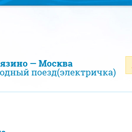
рязино — Москва
одный поезд(электричка)