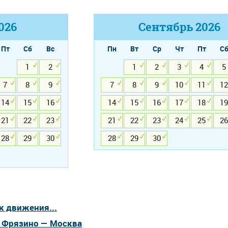
026
Сентябрь
2026
Пт
Сб
Вс
Пн
Вт
Ср
Чт
Пт
С
1
2
1
2
3
4
5
7
8
9
7
8
9
10
11
12
14
15
16
14
15
16
17
18
19
21
22
23
21
22
23
24
25
26
28
29
30
28
29
30
к движения...
а Фрязино — Москва