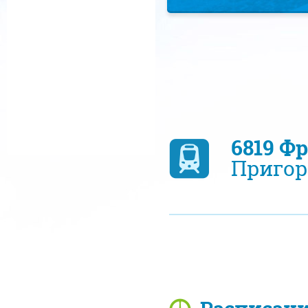
6819 Ф
Пригор