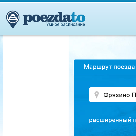
Маршрут поезда
расширенный 