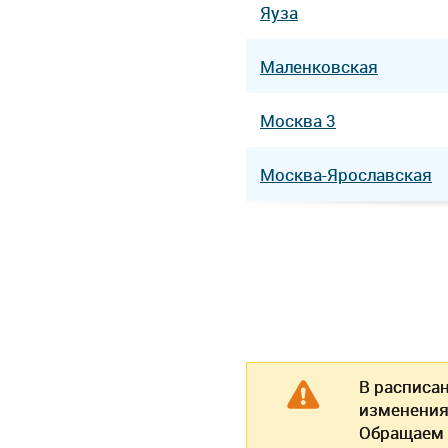
Яуза
Маленковская
Москва 3
Москва-Ярославская
В расписа
изменения
Обращаем 