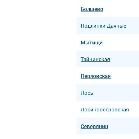
Болшево
Подлипки Дачные
Мытищи
Тайнинская
Перловская
Лось
Лосиноостровская
Северянин