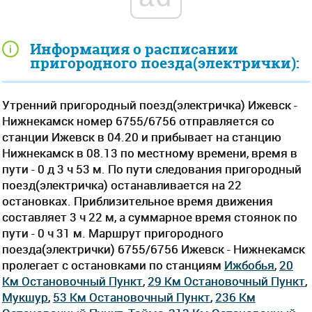
Информация о расписании
пригородного поезда(электрички):
Утренний пригородный поезд(электричка) Ижевск -
Нижнекамск номер 6755/6756 отправляется со
станции Ижевск в 04.20 и прибывает на станцию
Нижнекамск в 08.13 по местному времени, время в
пути - 0 д 3 ч 53 м. По пути следования пригородный
поезд(электричка) останавливается на 22
остановках. Приблизительное время движения
составляет 3 ч 22 м, а суммарное время стоянок по
пути - 0 ч 31 м. Маршрут пригородного
поезда(электрички) 6755/6756 Ижевск - Нижнекамск
пролегает c остановками по станциям
Ижбобья
,
20
Км Остановочный Пункт
,
29 Км Остановочный Пункт
,
Мукшур
,
53 Км Остановочный Пункт
,
236 Км