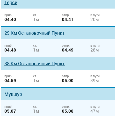
Терси
приб.
ст.
отпр.
в пути
04.40
1м
04.41
20м
29 Км Остановочный Пункт
приб.
ст.
отпр.
в пути
04.48
1м
04.49
28м
38 Км Остановочный Пункт
приб.
ст.
отпр.
в пути
04.59
1м
05.00
39м
Мукшур
приб.
ст.
отпр.
в пути
05.07
1м
05.08
47м