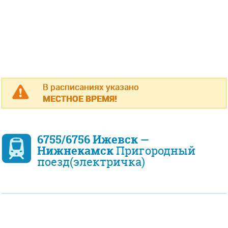
В расписаниях указано
МЕСТНОЕ ВРЕМЯ!
6755/6756 Ижевск —
Нижнекамск
Пригородный
поезд(электричка)