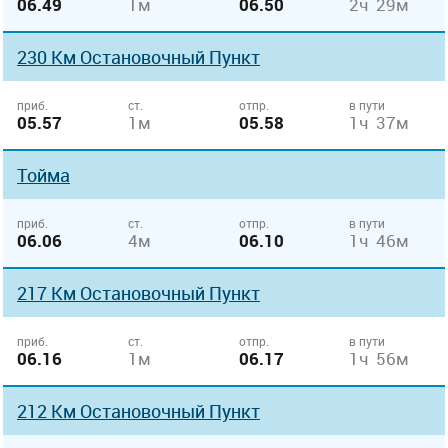
06.49
1м
06.50
2ч 29м
230 Км Остановочный Пункт
приб.
ст.
отпр.
в пути
05.57
1м
05.58
1ч 37м
Тойма
приб.
ст.
отпр.
в пути
06.06
4м
06.10
1ч 46м
217 Км Остановочный Пункт
приб.
ст.
отпр.
в пути
06.16
1м
06.17
1ч 56м
212 Км Остановочный Пункт