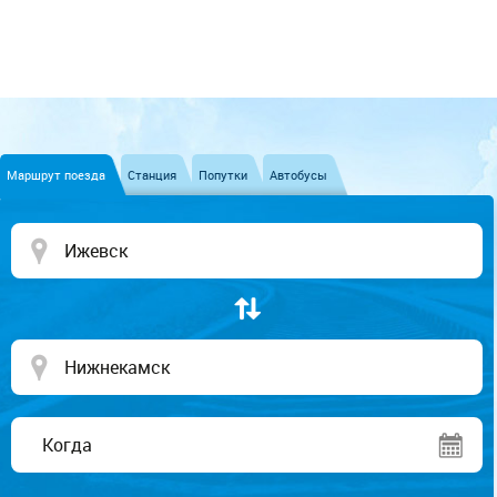
Маршрут поезда
Станция
Попутки
Автобусы