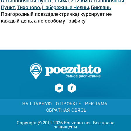
Остановочный Пункт
,
Тойма
,
212 Км Остановочный
Пункт
,
Тихоново
,
Набережные Челны
,
Биклянь
.
Пригородный поезд(электричка) курсирует не
каждый день, а по особому графику.
НА ГЛАВНУЮ
О ПРОЕКТЕ
РЕКЛАМА
ОБРАТНАЯ СВЯЗЬ
Copyright @ 2011-2026 Poezdato.net. Все права
защищены