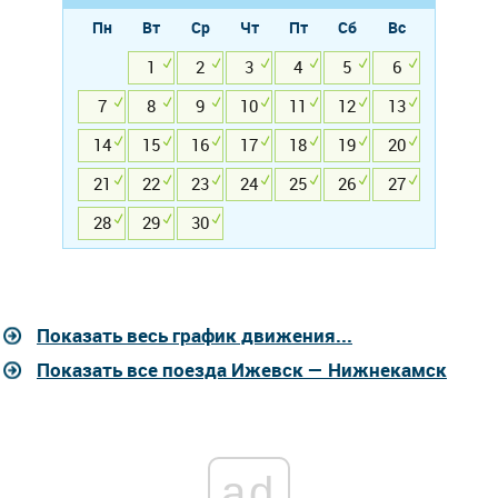
Пн
Вт
Ср
Чт
Пт
Сб
Вс
1
2
3
4
5
6
7
8
9
10
11
12
13
14
15
16
17
18
19
20
21
22
23
24
25
26
27
28
29
30
Показать весь график движения...
Показать все поезда Ижевск — Нижнекамск
ad