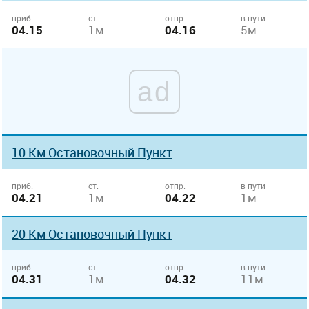
приб.
ст.
отпр.
в пути
04.15
1м
04.16
5м
ad
10 Км Остановочный Пункт
приб.
ст.
отпр.
в пути
04.21
1м
04.22
1м
20 Км Остановочный Пункт
приб.
ст.
отпр.
в пути
04.31
1м
04.32
11м