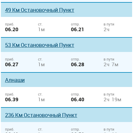
49 Км Остановочный Пункт
приб.
ст.
отпр.
в пути
06.20
1м
06.21
2ч
53 Км Остановочный Пункт
приб.
ст.
отпр.
в пути
06.27
1м
06.28
2ч 7м
Алнаши
приб.
ст.
отпр.
в пути
06.39
1м
06.40
2ч 19м
236 Км Остановочный Пункт
приб.
ст.
отпр.
в пути