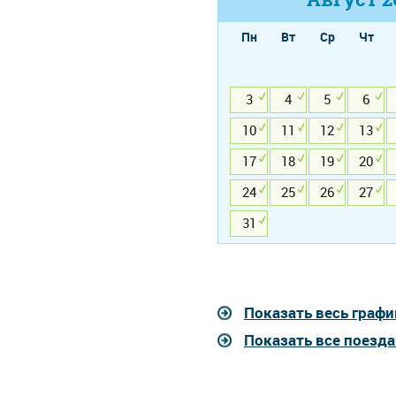
Пн
Вт
Ср
Чт
3
4
5
6
10
11
12
13
17
18
19
20
24
25
26
27
31
Показать весь графи
Показать все поезд