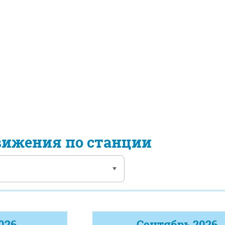
вижения по станции
026
Сентябрь
2026