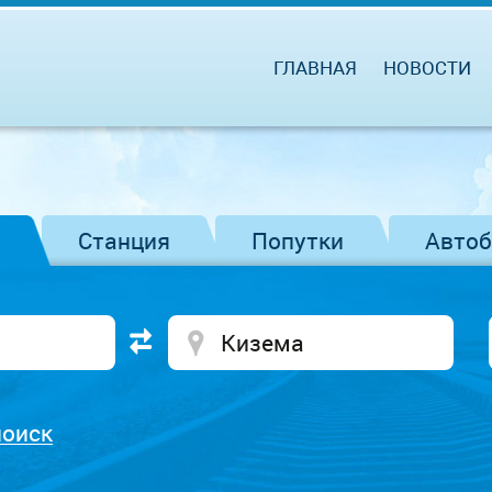
ГЛАВНАЯ
НОВОСТИ
Станция
Попутки
Авто
поиск