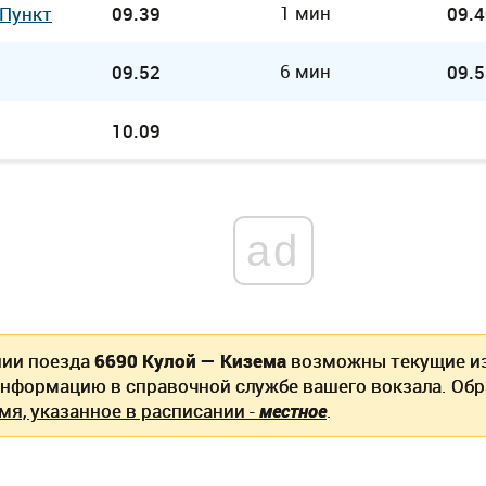
1 мин
 Пункт
09.39
09.4
6 мин
09.52
09.5
10.09
ad
нии поезда
6690 Кулой — Кизема
возможны текущие и
информацию в справочной службе вашего вокзала. Об
мя, указанное в расписании -
местное
.