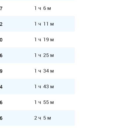
1 ч 6 м
7
1 ч 11 м
2
1 ч 19 м
0
1 ч 25 м
6
1 ч 34 м
9
1 ч 43 м
4
1 ч 55 м
6
2 ч 5 м
6