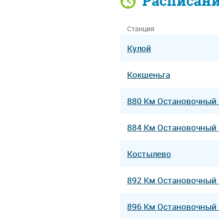
Расписан
Станция
Кулой
Кокшеньга
880 Км Остановочный
884 Км Остановочный
Костылево
892 Км Остановочный
896 Км Остановочный