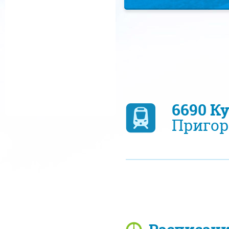
6690 К
Пригор