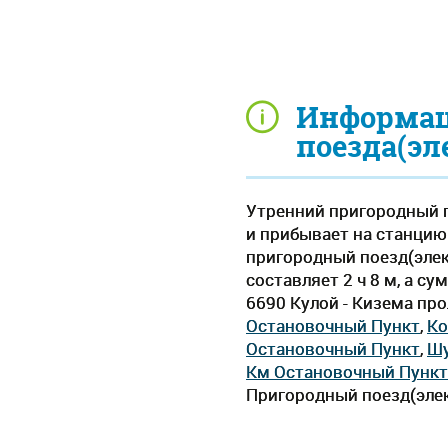
Информац
поезда(эл
Утренний пригородный п
и прибывает на станцию 
пригородный поезд(элек
составляет 2 ч 8 м, а с
6690 Кулой - Кизема пр
Остановочный Пункт
,
Ко
Остановочный Пункт
,
Ш
Км Остановочный Пункт
Пригородный поезд(элек