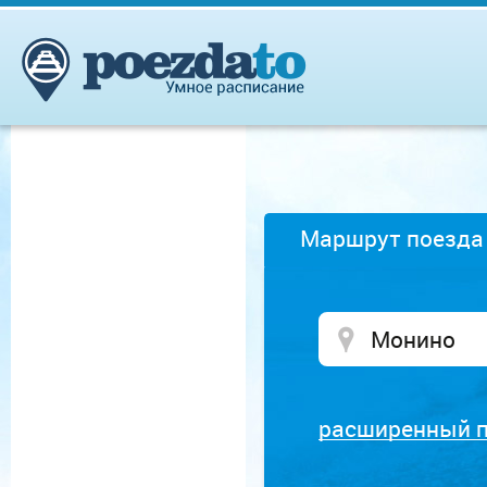
Маршрут поезда
расширенный 