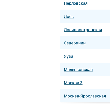
Перловская
Лось
Лосиноостровская
Северянин
Яуза
Маленковская
Москва 3
Москва-Ярославская