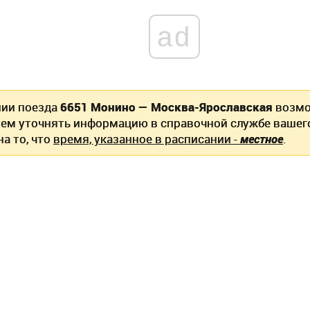
ad
нии поезда
6651 Монино — Москва-Ярославская
возмо
ем уточнять информацию в справочной службе вашег
а то, что
время, указанное в расписании -
местное
.