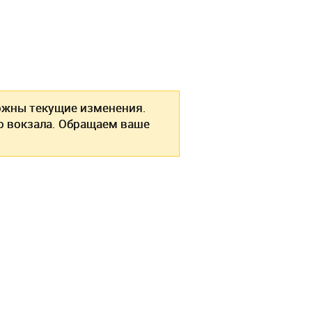
жны текущие изменения.
о вокзала. Обращаем ваше