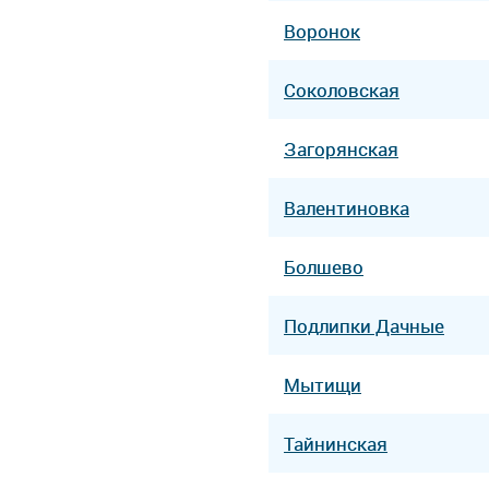
Воронок
Соколовская
Загорянская
Валентиновка
Болшево
Подлипки Дачные
Мытищи
Тайнинская