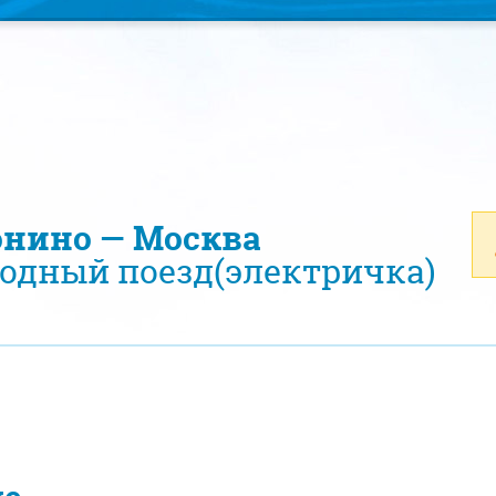
онино — Москва
одный поезд(электричка)