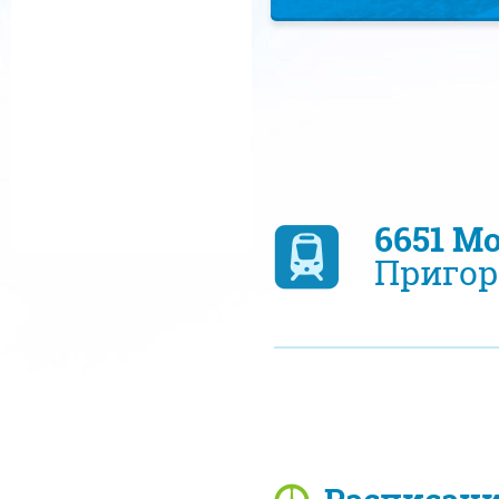
6651 М
Пригор