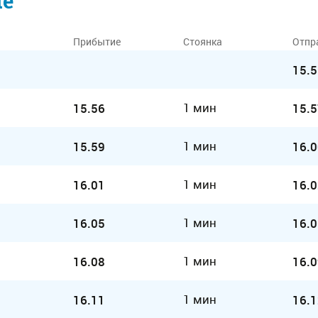
ие
Прибытие
Стоянка
Отпр
15.5
1 мин
15.56
15.5
1 мин
15.59
16.0
1 мин
16.01
16.0
1 мин
16.05
16.0
1 мин
16.08
16.0
1 мин
16.11
16.1