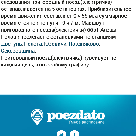
следования пригородный поезд(электричка)
останавливается на 5 остановках. Приблизительное
время движения составляет 0 ч 55 м, а суммарное
время стоянок по пути - 0 ч 7 м. Маршрут
пригородного поезда(электрички) 6651 Алеща -
Полоцк пролегает c остановками по станциям
Дретунь
,
Полота
,
Юровичи
,
Поздняково
,
Секеровщина
.
Пригородный поезд(электричка) курсирует не
каждый день, а по особому графику.