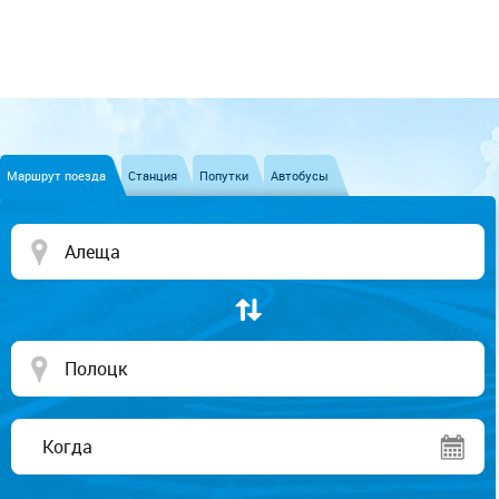
Маршрут поезда
Станция
Попутки
Автобусы