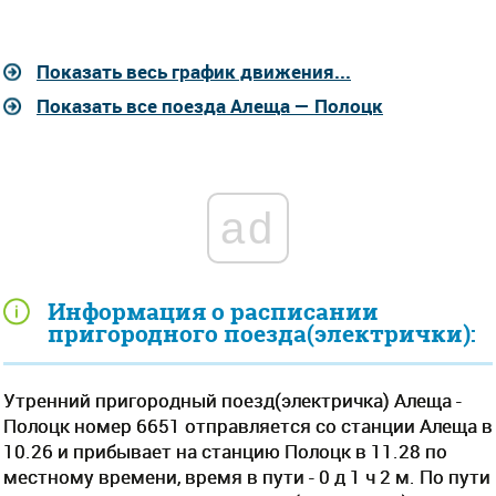
Показать весь график движения...
Показать все поезда Алеща — Полоцк
ad
Информация о расписании
пригородного поезда(электрички):
Утренний пригородный поезд(электричка) Алеща -
Полоцк номер 6651 отправляется со станции Алеща в
10.26 и прибывает на станцию Полоцк в 11.28 по
местному времени, время в пути - 0 д 1 ч 2 м. По пути