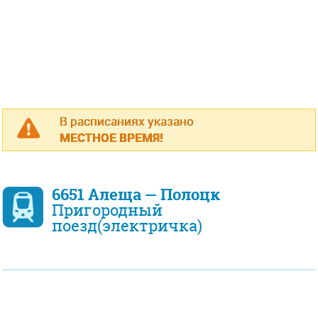
В расписаниях указано
МЕСТНОЕ ВРЕМЯ!
6651 Алеща — Полоцк
Пригородный
поезд(электричка)