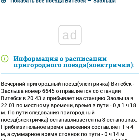
Показать все поезда Витебск — Заольша
ad
Информация о расписании
пригородного поезда(электрички):
Вечерний пригородный поезд(электричка) Витебск -
Заольша номер 6645 отправляется со станции
Витебск в 20.43 и прибывает на станцию Заольша в
22.01 по местному времени, время в пути - 0 д 1 ч 18
м. По пути следования пригородный
поезд(электричка) останавливается на 8 остановках.
Приблизительное время движения составляет 1 ч 4
м, а суммарное время стоянок по пути - 0 ч 14 м.