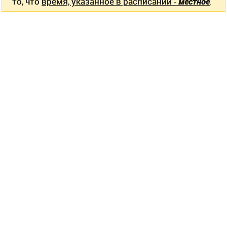
то, что
время, указанное в расписании -
местное
.