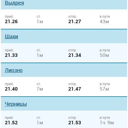
Выдрея
приб.
ст.
отпр.
в пути
21.26
1м
21.27
43м
Шахи
приб.
ст.
отпр.
в пути
21.33
1м
21.34
50м
Лиозно
приб.
ст.
отпр.
в пути
21.40
7м
21.47
57м
Черницы
приб.
ст.
отпр.
в пути
21.52
1м
21.53
1ч 9м