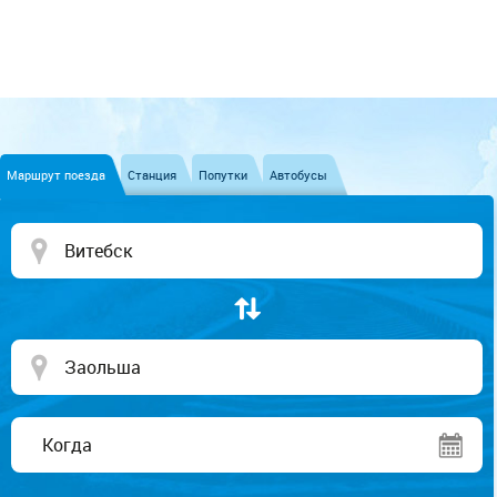
Маршрут поезда
Станция
Попутки
Автобусы