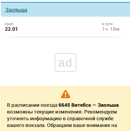
Заольша
приб.
в пути
22.01
1ч 18м
ad
В расписании поезда
6645 Витебск — Заольша
возможны текущие изменения. Рекомендуем
уточнять информацию в справочной службе
вашего вокзала. Обращаем ваше внимание на