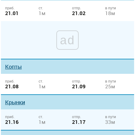
приб.
ст.
отпр.
в пути
21.01
1м
21.02
18м
ad
Копты
приб.
ст.
отпр.
в пути
21.08
1м
21.09
25м
Крынки
приб.
ст.
отпр.
в пути
21.16
1м
21.17
33м