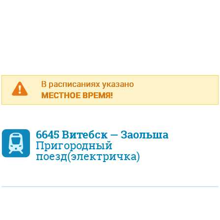
В расписаниях указано
МЕСТНОЕ ВРЕМЯ!
6645 Витебск — Заольша
Пригородный
поезд(электричка)