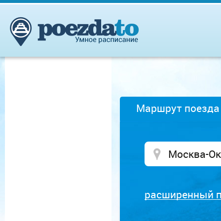
Маршрут поезда
расширенный 