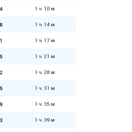
1 ч 10 м
4
1 ч 14 м
8
1 ч 17 м
1
1 ч 21 м
5
1 ч 28 м
2
1 ч 31 м
5
1 ч 35 м
9
1 ч 39 м
3