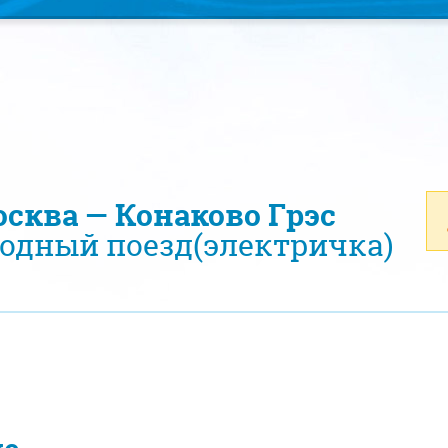
осква — Конаково Грэс
одный поезд(электричка)