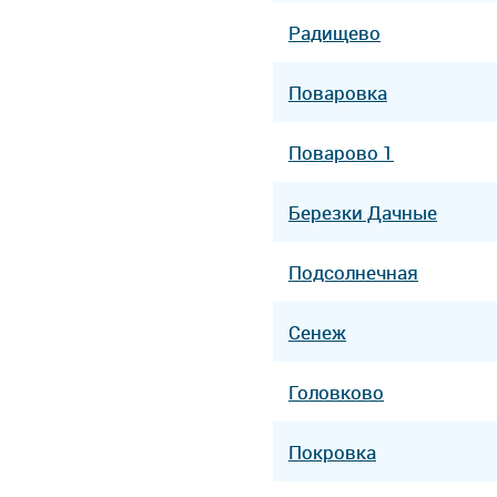
Радищево
Поваровка
Поварово 1
Березки Дачные
Подсолнечная
Сенеж
Головково
Покровка