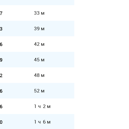
33 м
7
39 м
3
42 м
6
45 м
9
48 м
2
52 м
6
1 ч 2 м
6
1 ч 6 м
0