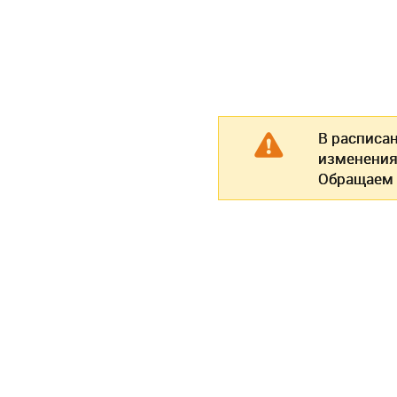
В расписа
изменения
Обращаем 