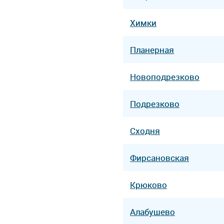
Химки
Планерная
Новоподрезково
Подрезково
Сходня
Фирсановская
Крюково
Алабушево