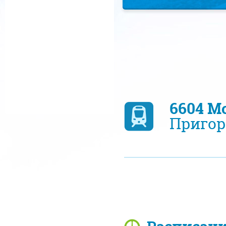
6604 М
Пригор