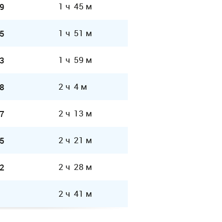
1 ч 45 м
9
1 ч 51 м
5
1 ч 59 м
3
2 ч 4 м
8
2 ч 13 м
7
2 ч 21 м
5
2 ч 28 м
2
2 ч 41 м