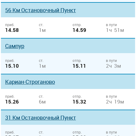
56 Км Остановочный Пункт
приб.
ст.
отпр.
в пути
14.58
1м
14.59
1ч 51м
Сампур
приб.
ст.
отпр.
в пути
15.10
1м
15.11
2ч 3м
Кариан-Строганово
приб.
ст.
отпр.
в пути
15.26
6м
15.32
2ч 19м
31 Км Остановочный Пункт
приб.
ст.
отпр.
в пути