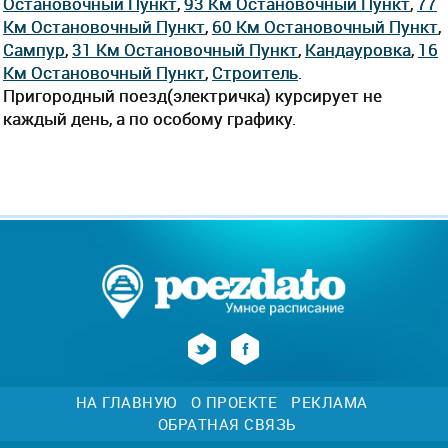
Остановочный Пункт
,
93 Км Остановочный Пункт
,
77
Км Остановочный Пункт
,
60 Км Остановочный Пункт
,
Сампур
,
31 Км Остановочный Пункт
,
Кандауровка
,
16
Км Остановочный Пункт
,
Строитель
.
Пригородный поезд(электричка) курсирует не
каждый день, а по особому графику.
НА ГЛАВНУЮ
О ПРОЕКТЕ
РЕКЛАМА
ОБРАТНАЯ СВЯЗЬ