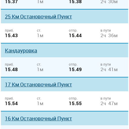
15.37
1м
15.38
2ч 30м
25 Км Остановочный Пункт
приб.
ст.
отпр.
в пути
15.43
1м
15.44
2ч 36м
Кандауровка
приб.
ст.
отпр.
в пути
15.48
1м
15.49
2ч 41м
17 Км Остановочный Пункт
приб.
ст.
отпр.
в пути
15.54
1м
15.55
2ч 47м
16 Км Остановочный Пункт