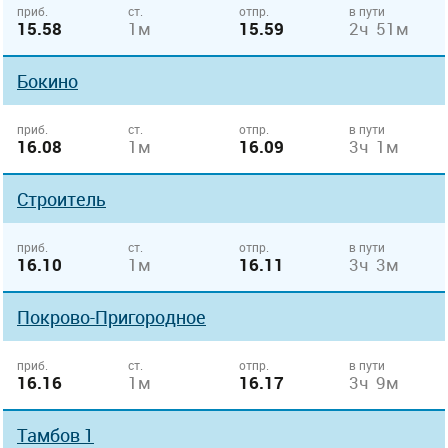
приб.
ст.
отпр.
в пути
15.58
1м
15.59
2ч 51м
Бокино
приб.
ст.
отпр.
в пути
16.08
1м
16.09
3ч 1м
Строитель
приб.
ст.
отпр.
в пути
16.10
1м
16.11
3ч 3м
Покрово-Пригородное
приб.
ст.
отпр.
в пути
16.16
1м
16.17
3ч 9м
Тамбов 1