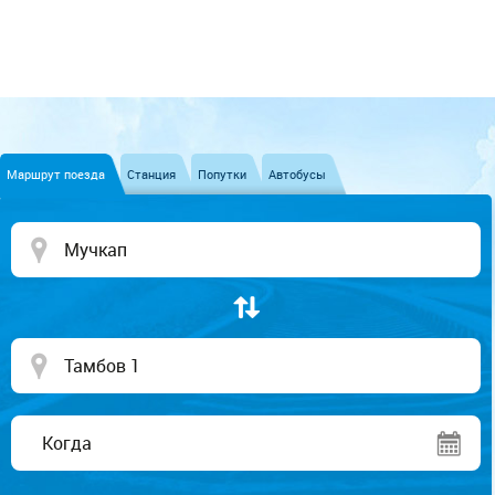
Маршрут поезда
Станция
Попутки
Автобусы