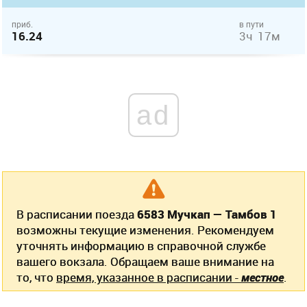
приб.
в пути
16.24
3ч 17м
ad
В расписании поезда
6583 Мучкап — Тамбов 1
возможны текущие изменения. Рекомендуем
уточнять информацию в справочной службе
вашего вокзала. Обращаем ваше внимание на
то, что
время, указанное в расписании -
местное
.