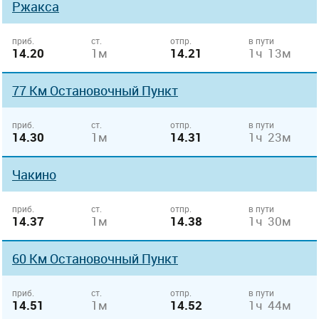
Ржакса
приб.
ст.
отпр.
в пути
14.20
1м
14.21
1ч 13м
77 Км Остановочный Пункт
приб.
ст.
отпр.
в пути
14.30
1м
14.31
1ч 23м
Чакино
приб.
ст.
отпр.
в пути
14.37
1м
14.38
1ч 30м
60 Км Остановочный Пункт
приб.
ст.
отпр.
в пути
14.51
1м
14.52
1ч 44м