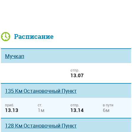
Расписание
Мучкап
отпр.
13.07
135 Км Остановочный Пункт
приб.
ст.
отпр.
в пути
13.13
1м
13.14
6м
128 Км Остановочный Пункт