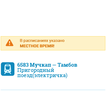
В расписаниях указано
МЕСТНОЕ ВРЕМЯ!
6583 Мучкап — Тамбов
Пригородный
поезд(электричка)