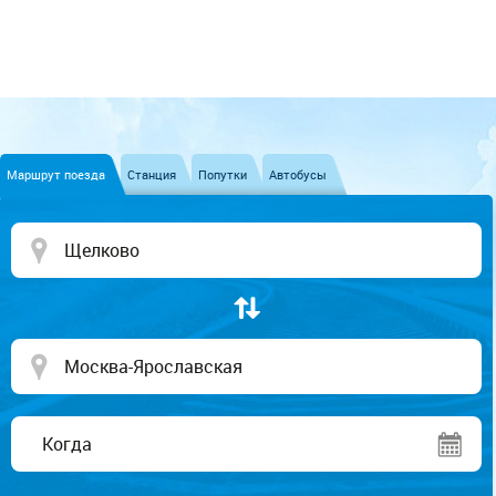
Маршрут поезда
Станция
Попутки
Автобусы