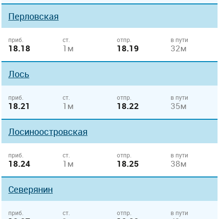
Перловская
приб.
ст.
отпр.
в пути
18.18
1м
18.19
32м
Лось
приб.
ст.
отпр.
в пути
18.21
1м
18.22
35м
Лосиноостровская
приб.
ст.
отпр.
в пути
18.24
1м
18.25
38м
Северянин
приб.
ст.
отпр.
в пути