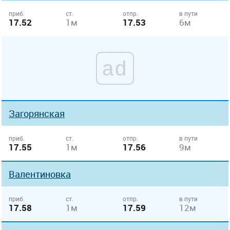
приб.
ст.
отпр.
в пути
17.52
1м
17.53
6м
ad
Загорянская
приб.
ст.
отпр.
в пути
17.55
1м
17.56
9м
Валентиновка
приб.
ст.
отпр.
в пути
17.58
1м
17.59
12м