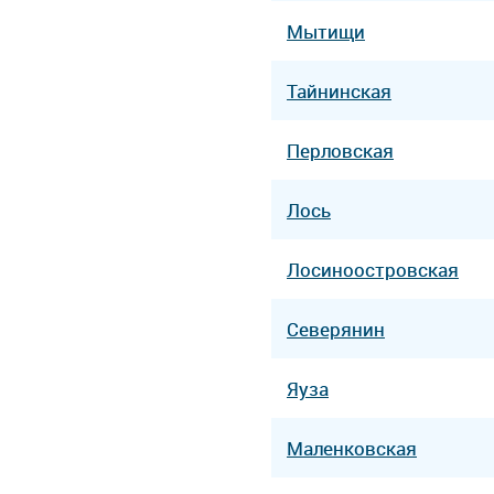
Мытищи
Тайнинская
Перловская
Лось
Лосиноостровская
Северянин
Яуза
Маленковская