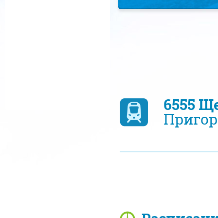
6555 Щ
Пригор