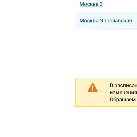
Москва 3
Москва-Ярославская
В расписа
изменения
Обращаем 