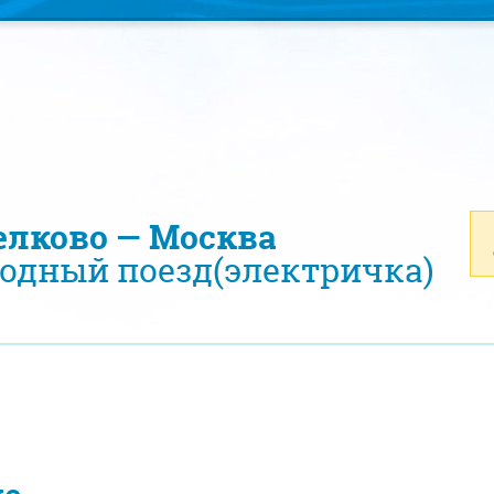
елково — Москва
одный поезд(электричка)