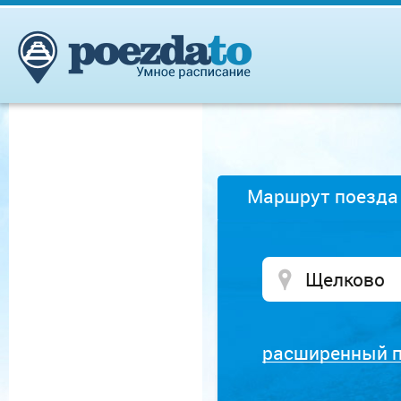
Маршрут поезда
расширенный 