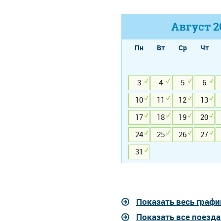
Август
2
Пн
Вт
Ср
Чт
3
4
5
6
10
11
12
13
17
18
19
20
24
25
26
27
31
Показать весь графи
Показать все поезд