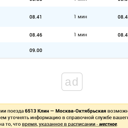
1 мин
08.41
08.4
1 мин
08.46
08.4
09.00
ad
нии поезда
6513 Клин — Москва-Октябрьская
возможн
ем уточнять информацию в справочной службе вашег
а то, что
время, указанное в расписании -
местное
.