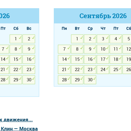
026
Сентябрь
2026
Пт
Сб
Вс
Пн
Вт
Ср
Чт
Пт
С
1
2
1
2
3
4
5
7
8
9
7
8
9
10
11
12
14
15
16
14
15
16
17
18
19
21
22
23
21
22
23
24
25
26
28
29
30
28
29
30
к движения...
а Клин — Москва