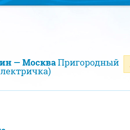
лин — Москва
Пригородный
электричка)