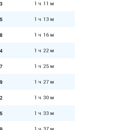
1 ч 11 м
3
1 ч 13 м
5
1 ч 16 м
8
1 ч 22 м
4
1 ч 25 м
7
1 ч 27 м
9
1 ч 30 м
2
1 ч 33 м
5
1 ч 37 м
9