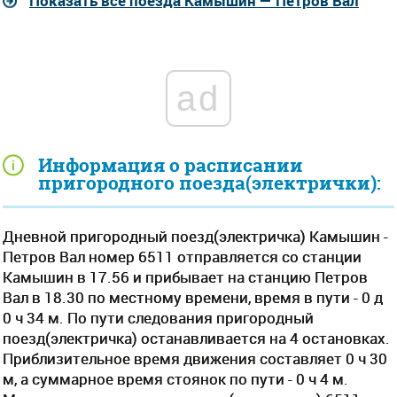
Показать все поезда Камышин — Петров Вал
ad
Информация о расписании
пригородного поезда(электрички):
Дневной пригородный поезд(электричка) Камышин -
Петров Вал номер 6511 отправляется со станции
Камышин в 17.56 и прибывает на станцию Петров
Вал в 18.30 по местному времени, время в пути - 0 д
0 ч 34 м. По пути следования пригородный
поезд(электричка) останавливается на 4 остановках.
Приблизительное время движения составляет 0 ч 30
м, а суммарное время стоянок по пути - 0 ч 4 м.