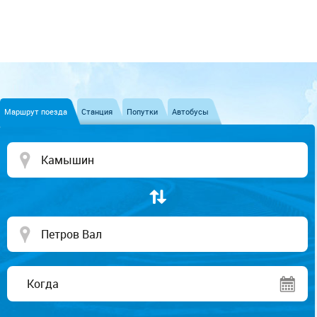
Маршрут поезда
Станция
Попутки
Автобусы