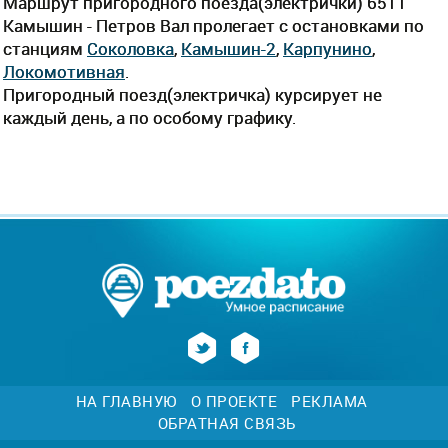
Маршрут пригородного поезда(электрички) 6511
Камышин - Петров Вал пролегает c остановками по
станциям
Соколовка
,
Камышин-2
,
Карпунино
,
Локомотивная
.
Пригородный поезд(электричка) курсирует не
каждый день, а по особому графику.
НА ГЛАВНУЮ
О ПРОЕКТЕ
РЕКЛАМА
ОБРАТНАЯ СВЯЗЬ