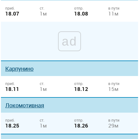
приб.
ст.
отпр.
в пути
18.07
1м
18.08
11м
ad
Карпунино
приб.
ст.
отпр.
в пути
18.11
1м
18.12
15м
Локомотивная
приб.
ст.
отпр.
в пути
18.25
1м
18.26
29м