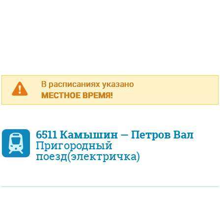
В расписаниях указано
МЕСТНОЕ ВРЕМЯ!
6511 Камышин — Петров Вал
Пригородный
поезд(электричка)