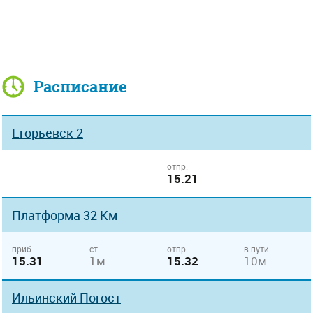
Расписание
Егорьевск 2
отпр.
15.21
Платформа 32 Км
приб.
ст.
отпр.
в пути
15.31
1м
15.32
10м
Ильинский Погост