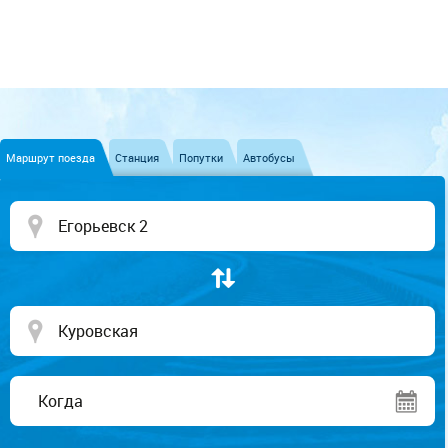
Маршрут поезда
Станция
Попутки
Автобусы