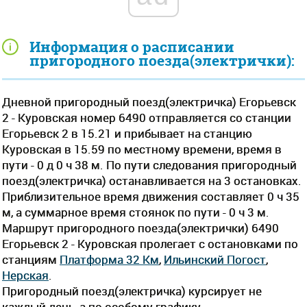
Информация о расписании
пригородного поезда(электрички):
Дневной пригородный поезд(электричка) Егорьевск
2 - Куровская номер 6490 отправляется со станции
Егорьевск 2 в 15.21 и прибывает на станцию
Куровская в 15.59 по местному времени, время в
пути - 0 д 0 ч 38 м. По пути следования пригородный
поезд(электричка) останавливается на 3 остановках.
Приблизительное время движения составляет 0 ч 35
м, а суммарное время стоянок по пути - 0 ч 3 м.
Маршрут пригородного поезда(электрички) 6490
Егорьевск 2 - Куровская пролегает c остановками по
станциям
Платформа 32 Км
,
Ильинский Погост
,
Нерская
.
Пригородный поезд(электричка) курсирует не
каждый день, а по особому графику.