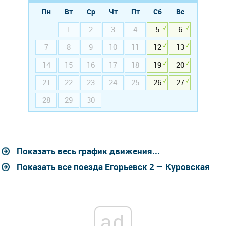
Пн
Вт
Ср
Чт
Пт
Сб
Вс
1
2
3
4
5
6
7
8
9
10
11
12
13
14
15
16
17
18
19
20
21
22
23
24
25
26
27
28
29
30
Показать весь график движения...
Показать все поезда Егорьевск 2 — Куровская
ad