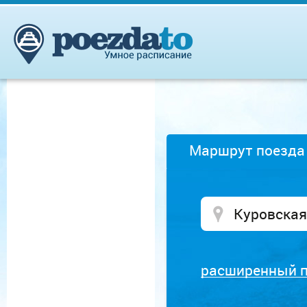
Маршрут поезда
расширенный 