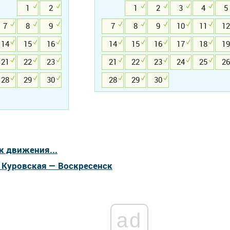
1
2
1
2
3
4
5
7
8
9
7
8
9
10
11
12
14
15
16
14
15
16
17
18
19
21
22
23
21
22
23
24
25
26
28
29
30
28
29
30
к движения...
а Куровская — Воскресенск
ad