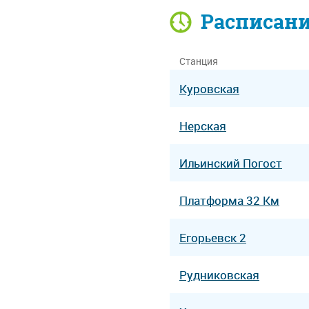
Расписан
Станция
Куровская
Нерская
Ильинский Погост
Платформа 32 Км
Егорьевск 2
Рудниковская