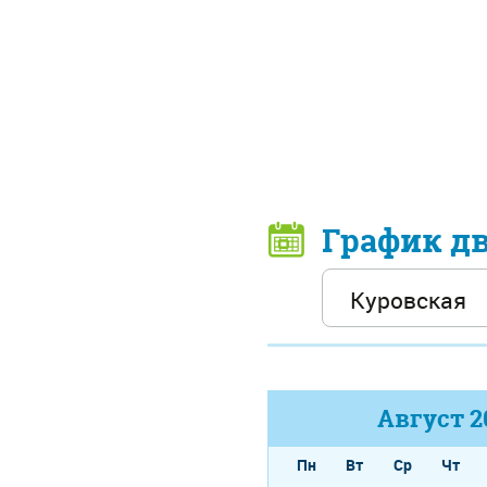
График д
Август
2
Пн
Вт
Ср
Чт