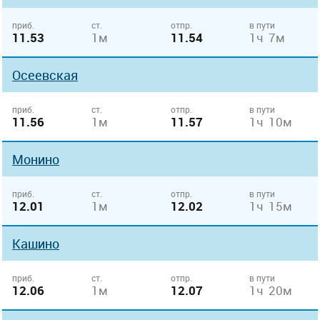
приб.
ст.
отпр.
в пути
11.53
1м
11.54
1ч 7м
Осеевская
приб.
ст.
отпр.
в пути
11.56
1м
11.57
1ч 10м
Монино
приб.
ст.
отпр.
в пути
12.01
1м
12.02
1ч 15м
Кашино
приб.
ст.
отпр.
в пути
12.06
1м
12.07
1ч 20м