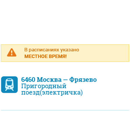
В расписаниях указано
МЕСТНОЕ ВРЕМЯ!
6460 Москва — Фрязево
Пригородный
поезд(электричка)