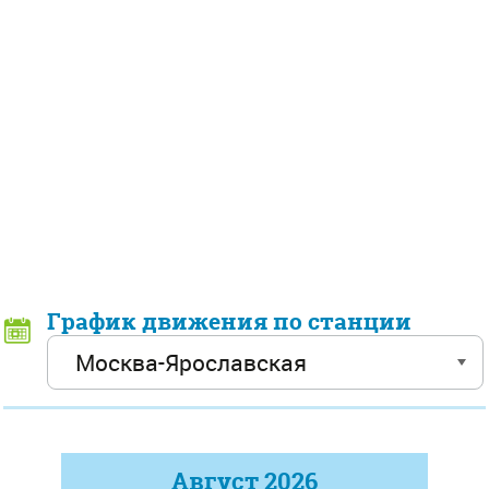
График движения по станции
Август
2026