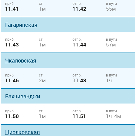
приб.
ст.
отпр.
в пути
11.41
1м
11.42
55м
Гагаринская
приб.
ст.
отпр.
в пути
11.43
1м
11.44
57м
Чкаловская
приб.
ст.
отпр.
в пути
11.46
2м
11.48
1ч
Бахчиванджи
приб.
ст.
отпр.
в пути
11.50
1м
11.51
1ч 4м
Циолковская