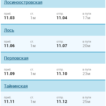
Лосиноостровская
приб.
ст.
отпр.
в пути
11.03
1м
11.04
17м
Лось
приб.
ст.
отпр.
в пути
11.06
1м
11.07
20м
Перловская
приб.
ст.
отпр.
в пути
11.09
1м
11.10
23м
Тайнинская
приб.
ст.
отпр.
в пути
11.11
1м
11.12
25м