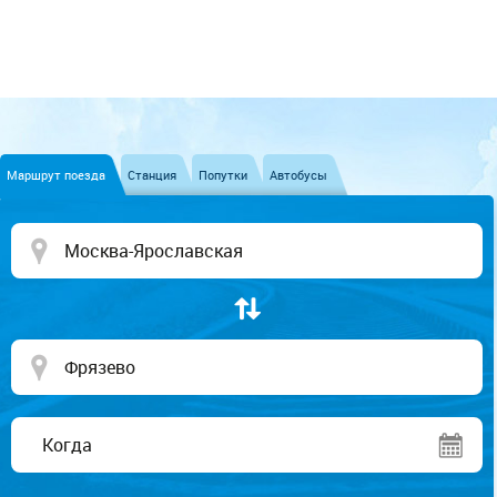
Маршрут поезда
Станция
Попутки
Автобусы