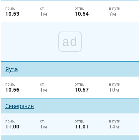
приб.
ст.
отпр.
в пути
10.53
1м
10.54
7м
ad
Яуза
приб.
ст.
отпр.
в пути
10.56
1м
10.57
10м
Северянин
приб.
ст.
отпр.
в пути
11.00
1м
11.01
14м