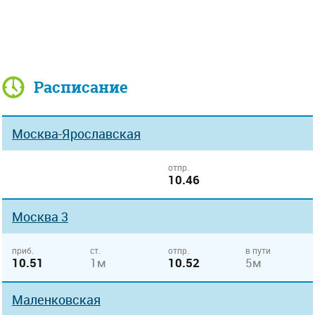
Расписание
Москва-Ярославская
отпр.
10.46
Москва 3
приб.
ст.
отпр.
в пути
10.51
1м
10.52
5м
Маленковская