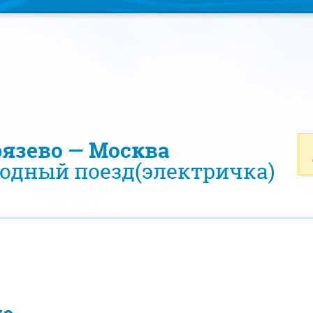
рязево — Москва
одный поезд(электричка)