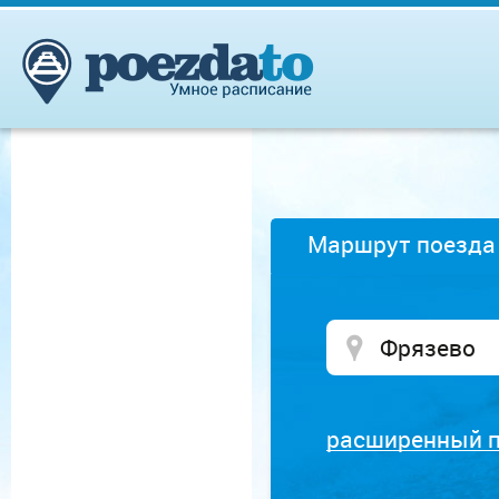
Маршрут поезда
расширенный 