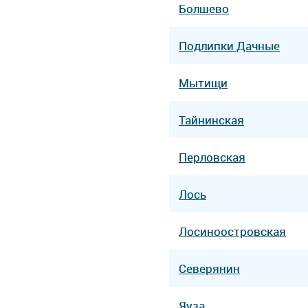
Болшево
Подлипки Дачные
Мытищи
Тайнинская
Перловская
Лось
Лосиноостровская
Северянин
Яуза