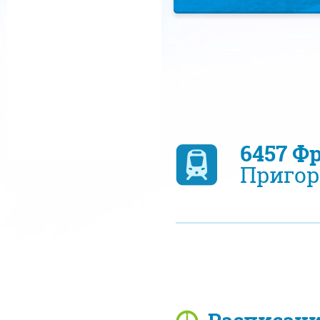
6457 Ф
Пригор