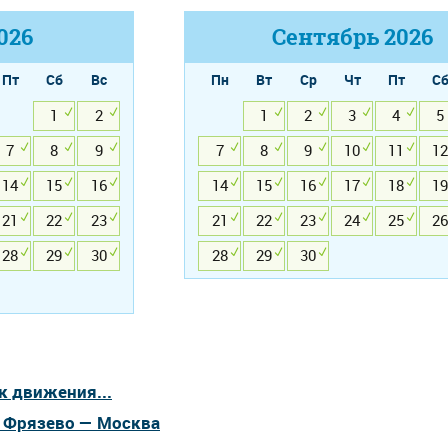
026
Сентябрь
2026
Пт
Сб
Вс
Пн
Вт
Ср
Чт
Пт
С
1
2
1
2
3
4
5
7
8
9
7
8
9
10
11
12
14
15
16
14
15
16
17
18
19
21
22
23
21
22
23
24
25
26
28
29
30
28
29
30
к движения...
а Фрязево — Москва