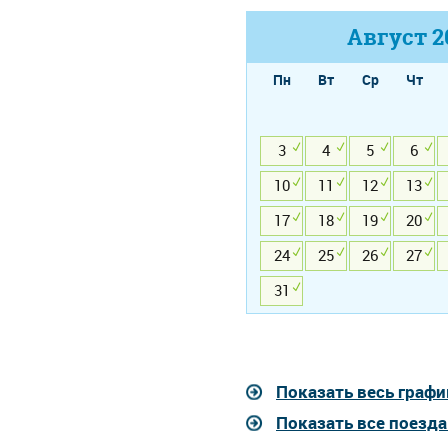
Август
2
Пн
Вт
Ср
Чт
3
4
5
6
10
11
12
13
17
18
19
20
24
25
26
27
31
Показать весь графи
Показать все поезд