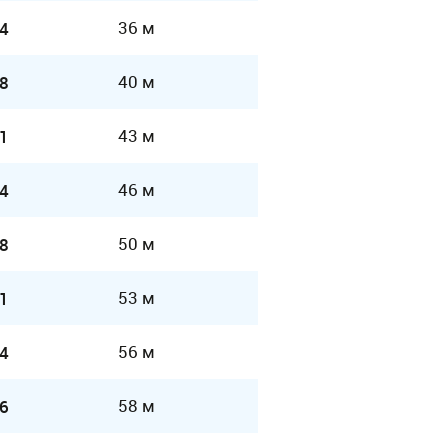
36 м
4
40 м
8
43 м
1
46 м
4
50 м
8
53 м
1
56 м
4
58 м
6