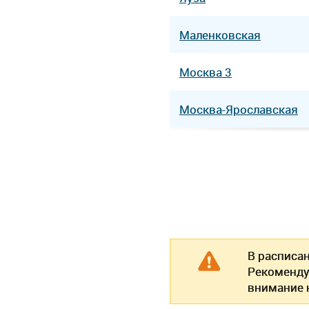
Маленковская
Москва 3
Москва-Ярославская
В расписа
Рекоменду
внимание н