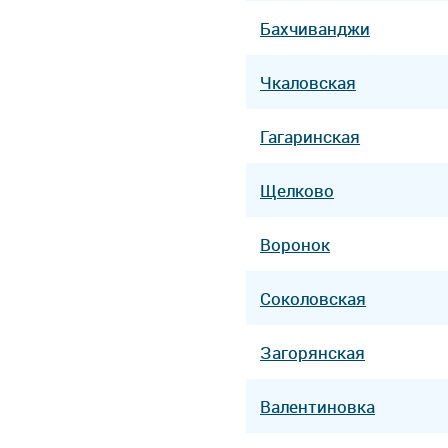
Бахчиванджи
Чкаловская
Гагаринская
Щелково
Воронок
Соколовская
Загорянская
Валентиновка