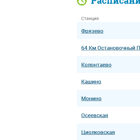
Расписан
Станция
Фрязево
64 Км Остановочный 
Колонтаево
Кашино
Монино
Осеевская
Циолковская