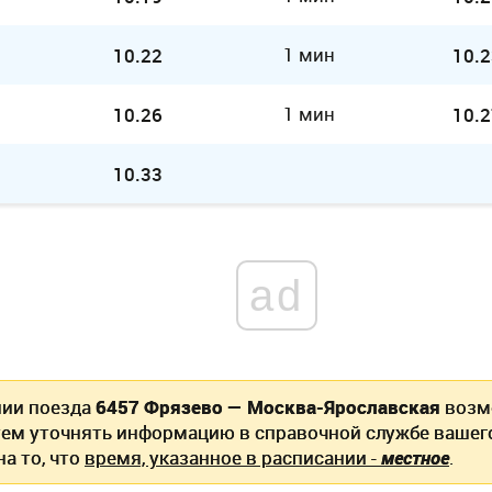
1 мин
10.22
10.2
1 мин
10.26
10.2
10.33
ad
нии поезда
6457 Фрязево — Москва-Ярославская
возм
ем уточнять информацию в справочной службе вашег
а то, что
время, указанное в расписании -
местное
.