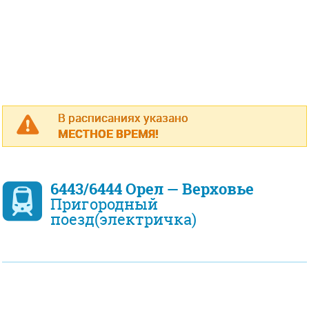
В расписаниях указано
МЕСТНОЕ ВРЕМЯ!
6443/6444 Орел — Верховье
Пригородный
поезд(электричка)