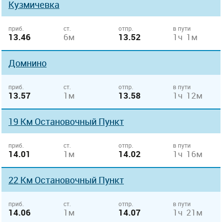
Кузмичевка
приб.
ст.
отпр.
в пути
13.46
6м
13.52
1ч 1м
Домнино
приб.
ст.
отпр.
в пути
13.57
1м
13.58
1ч 12м
19 Км Остановочный Пункт
приб.
ст.
отпр.
в пути
14.01
1м
14.02
1ч 16м
22 Км Остановочный Пункт
приб.
ст.
отпр.
в пути
14.06
1м
14.07
1ч 21м