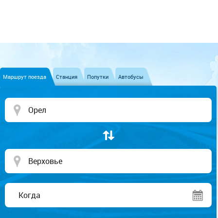
Маршрут поезда
Станция
Попутки
Автобусы