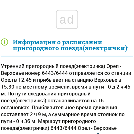
ad
Информация о расписании
пригородного поезда(электрички):
Утренний пригородный поезд(электричка) Орел -
Верховье номер 6443/6444 отправляется со станции
Орел в 12.45 и прибывает на станцию Верховье в
15.30 по местному времени, время в пути - 0 д 2 ч 45
м. По пути следования пригородный
поезд(электричка) останавливается на 15
остановках. Приблизительное время движения
составляет 2 ч 9 м, а суммарное время стоянок по
пути - 0 ч 36 м. Маршрут пригородного
поезда(электрички) 6443/6444 Орел - Верховье