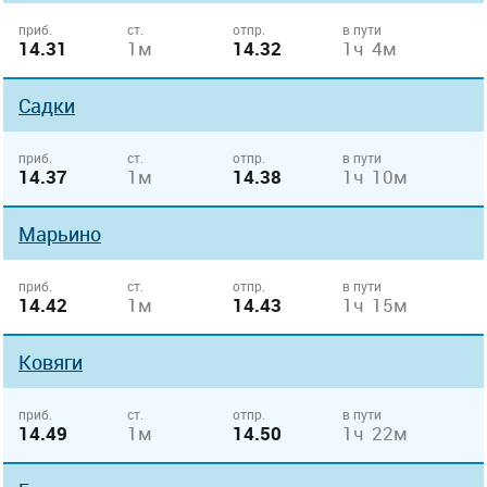
приб.
ст.
отпр.
в пути
14.31
1м
14.32
1ч 4м
Садки
приб.
ст.
отпр.
в пути
14.37
1м
14.38
1ч 10м
Марьино
приб.
ст.
отпр.
в пути
14.42
1м
14.43
1ч 15м
Ковяги
приб.
ст.
отпр.
в пути
14.49
1м
14.50
1ч 22м