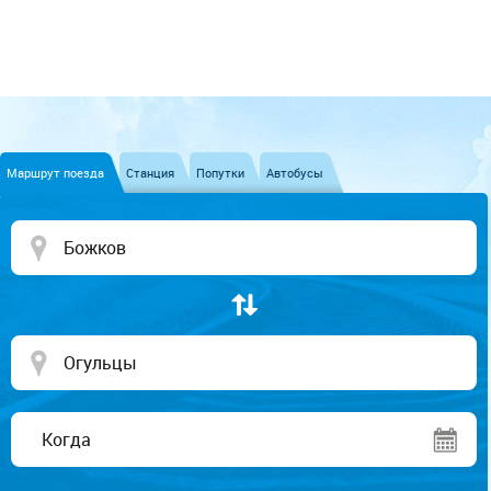
Маршрут поезда
Станция
Попутки
Автобусы