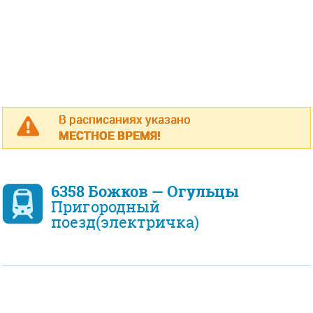
В расписаниях указано
МЕСТНОЕ ВРЕМЯ!
6358 Божков — Огульцы
Пригородный
поезд(электричка)