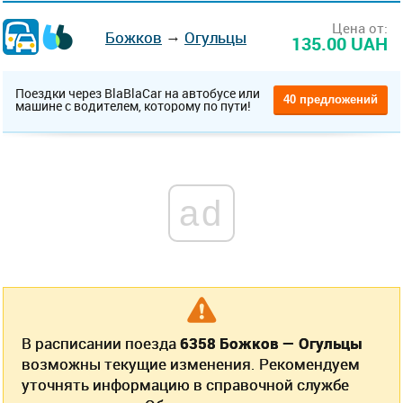
Цена от:
→
Божков
Огульцы
135.00 UAH
Поездки через BlaBlaCar на автобусе или
40 предложений
машине с водителем, которому по пути!
ad
В расписании поезда
6358 Божков — Огульцы
возможны текущие изменения. Рекомендуем
уточнять информацию в справочной службе