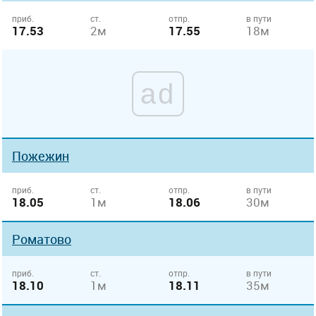
приб.
ст.
отпр.
в пути
17.53
2м
17.55
18м
ad
Пожежин
приб.
ст.
отпр.
в пути
18.05
1м
18.06
30м
Роматово
приб.
ст.
отпр.
в пути
18.10
1м
18.11
35м