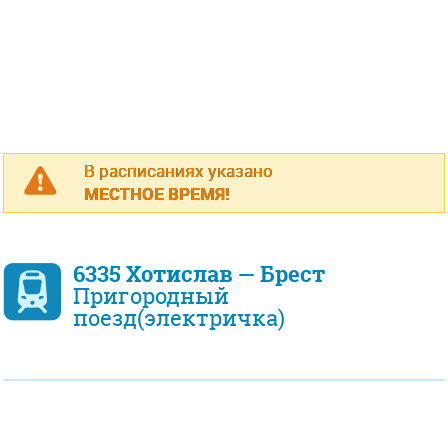
В расписаниях указано
МЕСТНОЕ ВРЕМЯ!
6335 Хотислав — Брест
Пригородный
поезд(электричка)