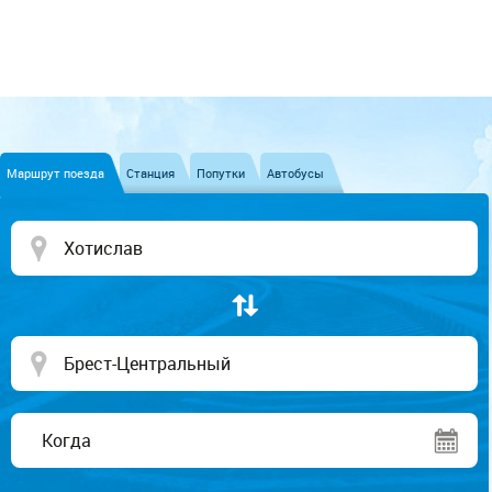
Маршрут поезда
Станция
Попутки
Автобусы