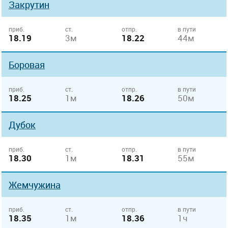
Закрутин
приб.
ст.
отпр.
в пути
18.19
3м
18.22
44м
Боровая
приб.
ст.
отпр.
в пути
18.25
1м
18.26
50м
Дубок
приб.
ст.
отпр.
в пути
18.30
1м
18.31
55м
Жемчужина
приб.
ст.
отпр.
в пути
18.35
1м
18.36
1ч