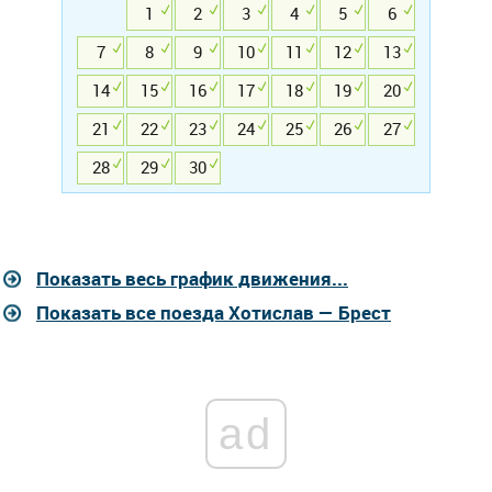
1
2
3
4
5
6
7
8
9
10
11
12
13
14
15
16
17
18
19
20
21
22
23
24
25
26
27
28
29
30
Показать весь график движения...
Показать все поезда Хотислав — Брест
ad