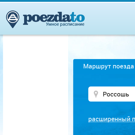
Маршрут поезда
расширенный 