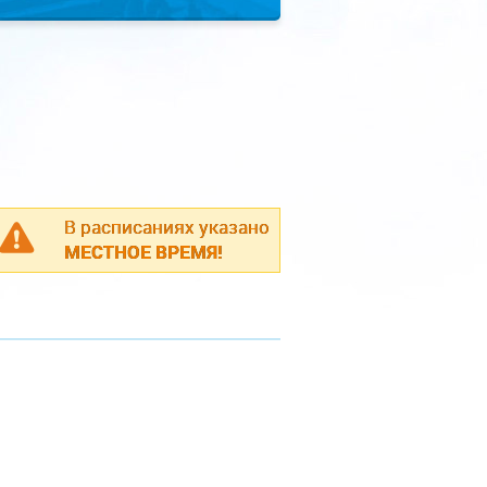
В расписаниях указано
МЕСТНОЕ ВРЕМЯ!