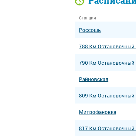
Расписан
Станция
Россошь
788 Км Остановочный
790 Км Остановочный
Райновская
809 Км Остановочный
Митрофановка
817 Км Остановочный