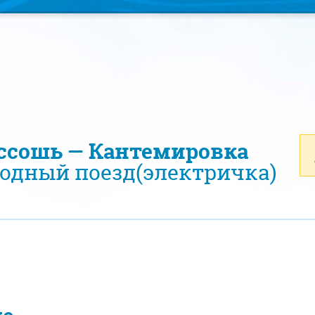
оссошь — Кантемировка
одный поезд(электричка)