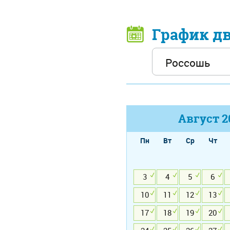
График д
Август
2
Пн
Вт
Ср
Чт
3
4
5
6
10
11
12
13
17
18
19
20