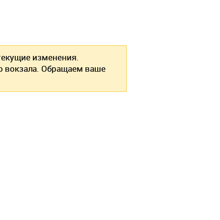
екущие изменения.
о вокзала. Обращаем ваше