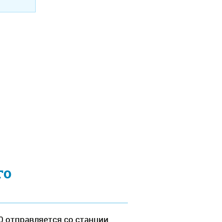
го
0 отправляется со станции