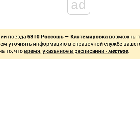
ad
нии поезда
6310 Россошь — Кантемировка
возможны т
ем уточнять информацию в справочной службе вашег
а то, что
время, указанное в расписании -
местное
.