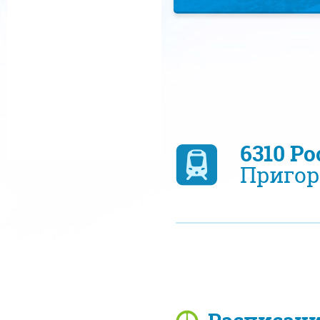
6310 Р
Пригор