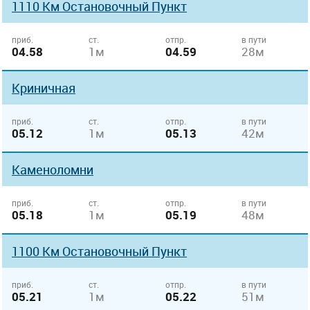
1110 Км Остановочный Пункт
приб.
ст.
отпр.
в пути
04.58
1м
04.59
28м
Криничная
приб.
ст.
отпр.
в пути
05.12
1м
05.13
42м
Каменоломни
приб.
ст.
отпр.
в пути
05.18
1м
05.19
48м
1100 Км Остановочный Пункт
приб.
ст.
отпр.
в пути
05.21
1м
05.22
51м