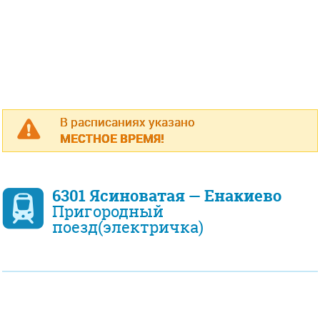
В расписаниях указано
МЕСТНОЕ ВРЕМЯ!
6301 Ясиноватая — Енакиево
Пригородный
поезд(электричка)