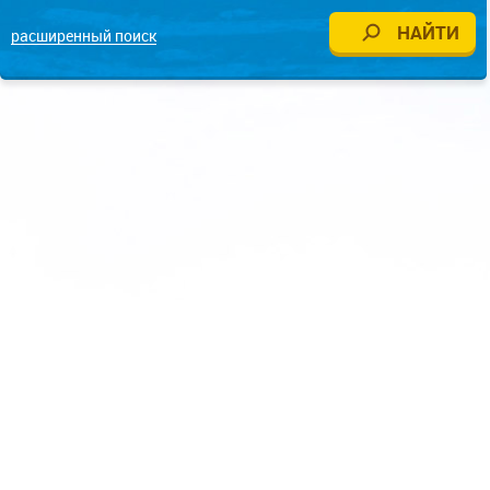
расширенный поиск