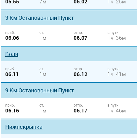
05.55
7м
06.02
1ч 25м
3 Км Остановочный Пункт
приб.
ст.
отпр.
в пути
06.06
1м
06.07
1ч 36м
Воля
приб.
ст.
отпр.
в пути
06.11
1м
06.12
1ч 41м
9 Км Остановочный Пункт
приб.
ст.
отпр.
в пути
06.16
1м
06.17
1ч 46м
Нижнекрынка