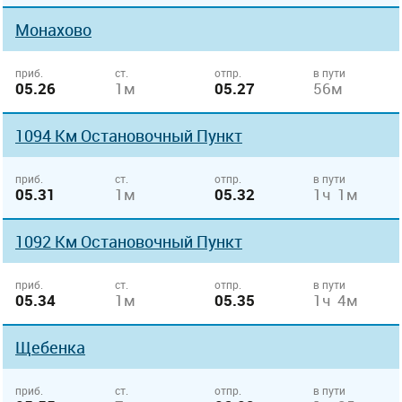
Монахово
приб.
ст.
отпр.
в пути
05.26
1м
05.27
56м
1094 Км Остановочный Пункт
приб.
ст.
отпр.
в пути
05.31
1м
05.32
1ч 1м
1092 Км Остановочный Пункт
приб.
ст.
отпр.
в пути
05.34
1м
05.35
1ч 4м
Щебенка
приб.
ст.
отпр.
в пути