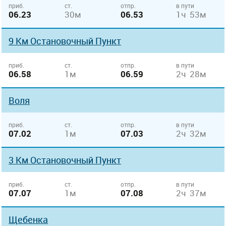
приб.
ст.
отпр.
в пути
06.23
30м
06.53
1ч 53м
9 Км Остановочный Пункт
приб.
ст.
отпр.
в пути
06.58
1м
06.59
2ч 28м
Воля
приб.
ст.
отпр.
в пути
07.02
1м
07.03
2ч 32м
3 Км Остановочный Пункт
приб.
ст.
отпр.
в пути
07.07
1м
07.08
2ч 37м
Щебенка