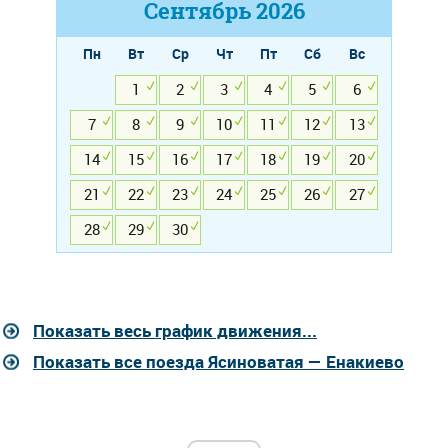
Сентябрь
2026
Пн
Вт
Ср
Чт
Пт
Сб
Вс
1
2
3
4
5
6
7
8
9
10
11
12
13
14
15
16
17
18
19
20
21
22
23
24
25
26
27
28
29
30
Показать весь график движения...
Показать все поезда Ясиноватая — Енакиево