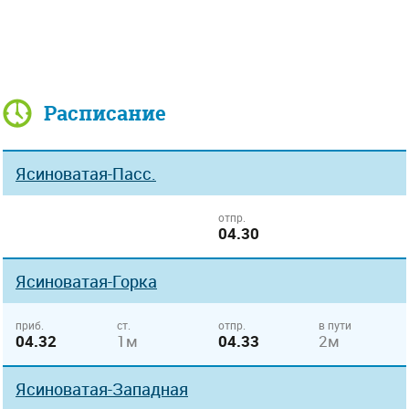
Расписание
Ясиноватая-Пасс.
отпр.
04.30
Ясиноватая-Горка
приб.
ст.
отпр.
в пути
04.32
1м
04.33
2м
Ясиноватая-Западная