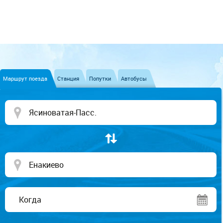
Маршрут поезда
Станция
Попутки
Автобусы