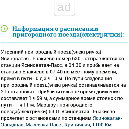
ad
Информация о расписании
пригородного поезда(электрички):
Утренний пригородный поезд(электричка)
Ясиноватая - Енакиево номер 6301 отправляется со
станции Ясиноватая-Пасс. в 04.30 и прибывает на
станцию Енакиево в 07.40 по местному времени,
время в пути - 0 д 3 ч 10 м. По пути следования
пригородный поезд(электричка) останавливается на
21 остановках. Приблизительное время движения
составляет 1 ч 59 м, а суммарное время стоянок по
пути - 1 ч 11 м. Маршрут пригородного
поезда(электрички) 6301 Ясиноватая - Енакиево
пролегает c остановками по станциям
Ясиноватая-
Западная
,
Макеевка-Пасс.
,
Криничная
,
1100 Км