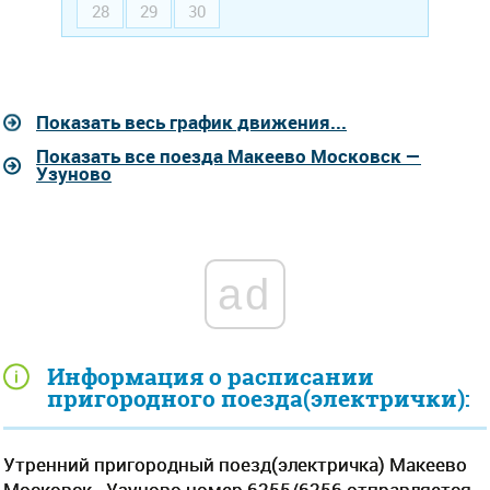
28
29
30
Показать весь график движения...
Показать все поезда Макеево Московск —
Узуново
ad
Информация о расписании
пригородного поезда(электрички):
Утренний пригородный поезд(электричка) Макеево
Московск - Узуново номер 6255/6256 отправляется