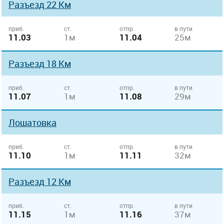
Разъезд 22 Км
приб.
ст.
отпр.
в пути
11.03
1м
11.04
25м
Разъезд 18 Км
приб.
ст.
отпр.
в пути
11.07
1м
11.08
29м
Лошатовка
приб.
ст.
отпр.
в пути
11.10
1м
11.11
32м
Разъезд 12 Км
приб.
ст.
отпр.
в пути
11.15
1м
11.16
37м