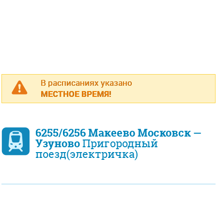
В расписаниях указано
МЕСТНОЕ ВРЕМЯ!
6255/6256 Макеево Московск —
Узуново
Пригородный
поезд(электричка)