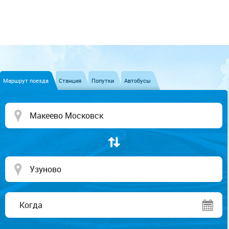
Маршрут поезда
Станция
Попутки
Автобусы