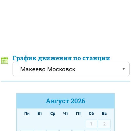
График движения по станции
Август
2026
Пн
Вт
Ср
Чт
Пт
Сб
Вс
1
2