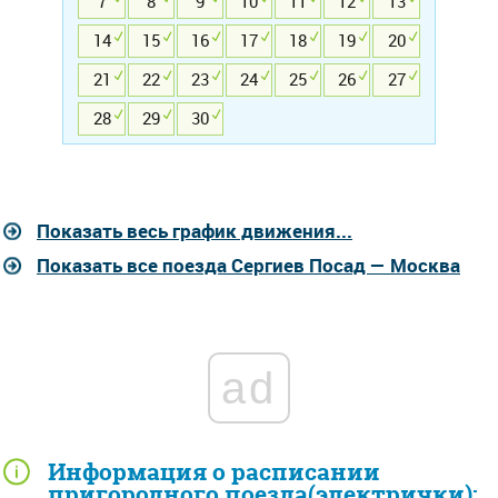
7
8
9
10
11
12
13
14
15
16
17
18
19
20
21
22
23
24
25
26
27
28
29
30
Показать весь график движения...
Показать все поезда Сергиев Посад — Москва
ad
Информация о расписании
пригородного поезда(электрички):