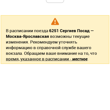
В расписании поезда
6251 Сергиев Посад —
Москва-Ярославская
возможны текущие
изменения. Рекомендуем уточнять
информацию в справочной службе вашего
вокзала. Обращаем ваше внимание на то, что
время, указанное в расписании -
местное
.