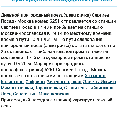
Дневной пригородный поезд(электричка) Сергиев
Посад - Москва номер 6251 отправляется со станции
Сергиев Посад в 17.43 и прибывает на станцию
Москва-Ярославская в 19.14 по местному времени,
время в пути - 0 д 1 ч 31 м. По пути следования
пригородный поезд(электричка) останавливается на
25 остановках. Приблизительное время движения
составляет 1 ч 6 м, а суммарное время стоянок по
пути - 0 ч 25 м. Маршрут пригородного
поезда(электрички) 6251 Сергиев Посад - Москва
пролегает c остановками по станциям
Хотьково
,
Калистово
,
Софрино
,
Зеленоградская
,
Заветы Ильича
,
Мамонтовская
,
Тарасовская
,
Строитель
,
Тайнинская
,
Лось
,
Северянин
,
Маленковская
.
Пригородный поезд(электричка) курсирует каждый
день.