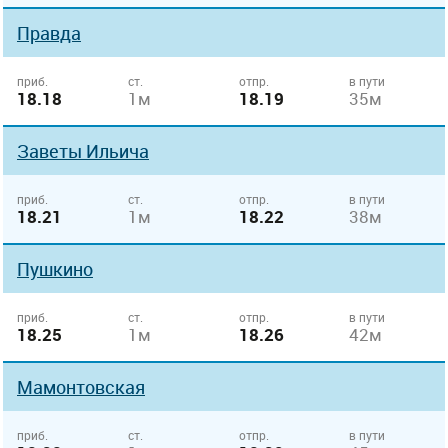
Правда
приб.
ст.
отпр.
в пути
18.18
1м
18.19
35м
Заветы Ильича
приб.
ст.
отпр.
в пути
18.21
1м
18.22
38м
Пушкино
приб.
ст.
отпр.
в пути
18.25
1м
18.26
42м
Мамонтовская
приб.
ст.
отпр.
в пути