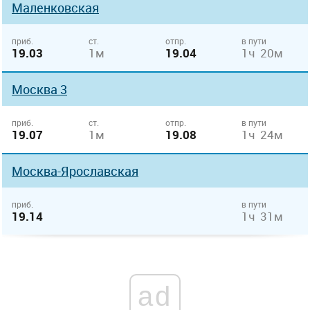
Маленковская
приб.
ст.
отпр.
в пути
19.03
1м
19.04
1ч 20м
Москва 3
приб.
ст.
отпр.
в пути
19.07
1м
19.08
1ч 24м
Москва-Ярославская
приб.
в пути
19.14
1ч 31м
ad