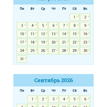
Пн
Вт
Ср
Чт
Пт
Сб
Вс
1
2
3
4
5
6
7
8
9
10
11
12
13
14
15
16
17
18
19
20
21
22
23
24
25
26
27
28
29
30
31
Сентябрь
2026
Пн
Вт
Ср
Чт
Пт
Сб
Вс
1
2
3
4
5
6