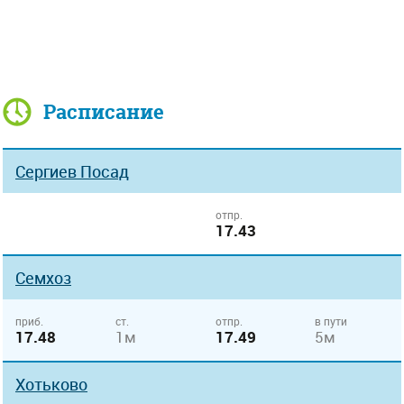
Расписание
Сергиев Посад
отпр.
17.43
Семхоз
приб.
ст.
отпр.
в пути
17.48
1м
17.49
5м
Хотьково