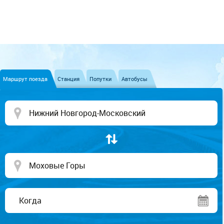
Маршрут поезда
Станция
Попутки
Автобусы