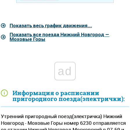
Показать весь график движения...
Показать все поезда Нижний Новгород —
Моховые Горы
ad
Информация о расписании
пригородного поезда(электрички):
Утренний пригородный поезд(электричка) Нижний
Новгород - Моховые Горы номер 6230 отправляется
со станции Нижний Новгород-Московский в 07.59 и