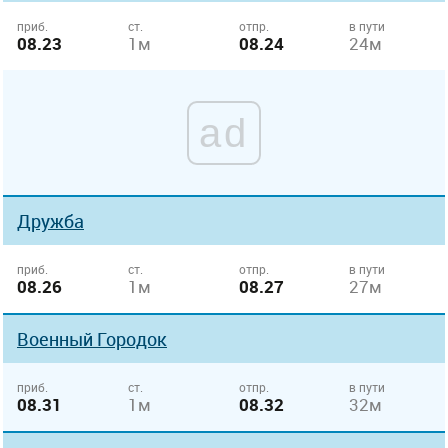
приб.
ст.
отпр.
в пути
08.23
1м
08.24
24м
ad
Дружба
приб.
ст.
отпр.
в пути
08.26
1м
08.27
27м
Военный Городок
приб.
ст.
отпр.
в пути
08.31
1м
08.32
32м