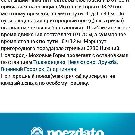
прибывает на станцию Моховые Горы в 08.39 по
местному времени, время в пути - 0 д 0 ч 40 м. По
пути следования пригородный поезд(электричка)
останавливается на 5 остановках. Приблизительное
время движения составляет 0 ч 28 м, а суммарное
время стоянок по пути - 0 ч 12 м. Маршрут
пригородного поезда(электрички) 6230 Нижний
Новгород - Моховые Горы пролегает c остановками
по станциям
Толоконцево
,
Неклюдово
,
Дружба
,
Военный Городок
,
Спортивная
.
Пригородный поезд(электричка) курсирует не
каждый день, а по особому графику.