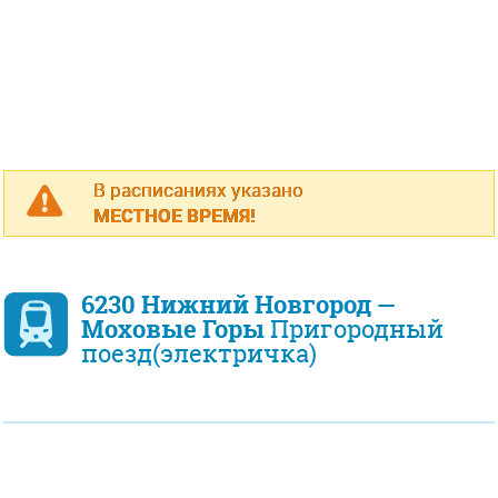
В расписаниях указано
МЕСТНОЕ ВРЕМЯ!
6230 Нижний Новгород —
Моховые Горы
Пригородный
поезд(электричка)