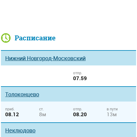
Расписание
Нижний Новгород-Московский
отпр.
07.59
Толоконцево
приб.
ст.
отпр.
в пути
08.12
8м
08.20
13м
Неклюдово