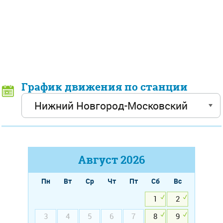
График движения по станции
Август
2026
Пн
Вт
Ср
Чт
Пт
Сб
Вс
1
2
3
4
5
6
7
8
9