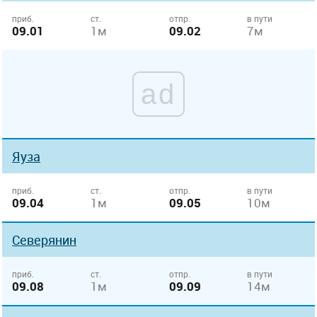
приб.
ст.
отпр.
в пути
09.01
1м
09.02
7м
ad
Яуза
приб.
ст.
отпр.
в пути
09.04
1м
09.05
10м
Северянин
приб.
ст.
отпр.
в пути
09.08
1м
09.09
14м