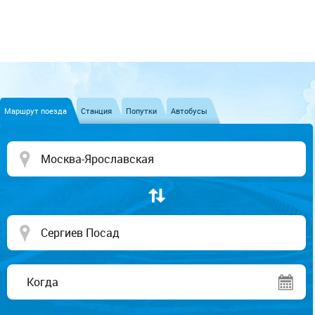
Маршрут поезда
Станция
Попутки
Автобусы