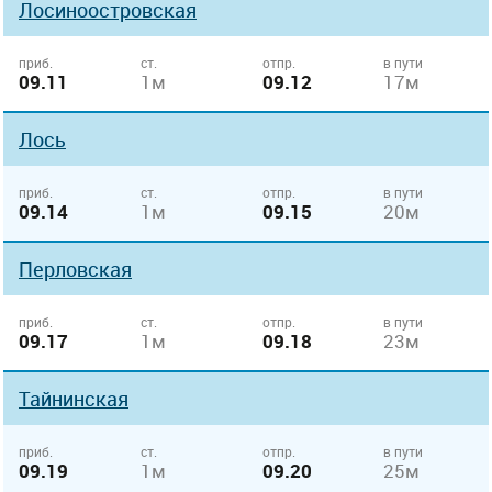
Лосиноостровская
приб.
ст.
отпр.
в пути
09.11
1м
09.12
17м
Лось
приб.
ст.
отпр.
в пути
09.14
1м
09.15
20м
Перловская
приб.
ст.
отпр.
в пути
09.17
1м
09.18
23м
Тайнинская
приб.
ст.
отпр.
в пути
09.19
1м
09.20
25м