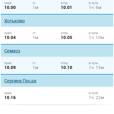
приб.
ст.
отпр.
в пути
10.00
1м
10.01
1ч 6м
Хотьково
приб.
ст.
отпр.
в пути
10.04
1м
10.05
1ч 10м
Семхоз
приб.
ст.
отпр.
в пути
10.09
1м
10.10
1ч 15м
Сергиев Посад
приб.
в пути
10.16
1ч 22м