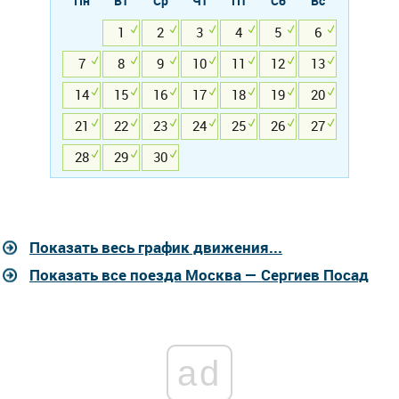
Пн
Вт
Ср
Чт
Пт
Сб
Вс
1
2
3
4
5
6
7
8
9
10
11
12
13
14
15
16
17
18
19
20
21
22
23
24
25
26
27
28
29
30
Показать весь график движения...
Показать все поезда Москва — Сергиев Посад
ad