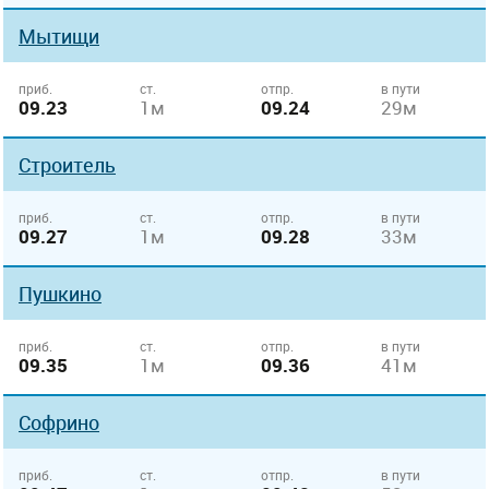
Мытищи
приб.
ст.
отпр.
в пути
09.23
1м
09.24
29м
Строитель
приб.
ст.
отпр.
в пути
09.27
1м
09.28
33м
Пушкино
приб.
ст.
отпр.
в пути
09.35
1м
09.36
41м
Софрино
приб.
ст.
отпр.
в пути