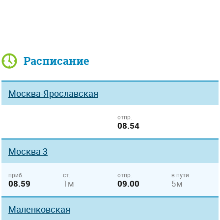
Расписание
Москва-Ярославская
отпр.
08.54
Москва 3
приб.
ст.
отпр.
в пути
08.59
1м
09.00
5м
Маленковская