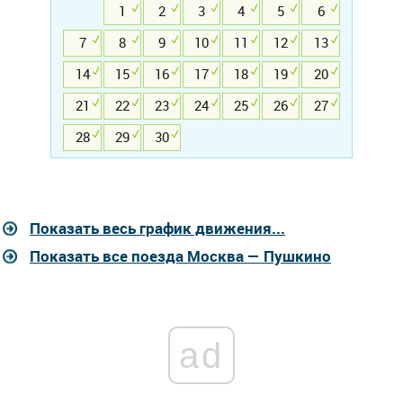
1
2
3
4
5
6
7
8
9
10
11
12
13
14
15
16
17
18
19
20
21
22
23
24
25
26
27
28
29
30
Показать весь график движения...
Показать все поезда Москва — Пушкино
ad