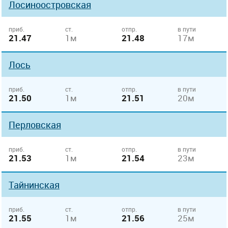
Лосиноостровская
приб.
ст.
отпр.
в пути
21.47
1м
21.48
17м
Лось
приб.
ст.
отпр.
в пути
21.50
1м
21.51
20м
Перловская
приб.
ст.
отпр.
в пути
21.53
1м
21.54
23м
Тайнинская
приб.
ст.
отпр.
в пути
21.55
1м
21.56
25м