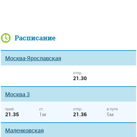
Расписание
Москва-Ярославская
отпр.
21.30
Москва 3
приб.
ст.
отпр.
в пути
21.35
1м
21.36
5м
Маленковская