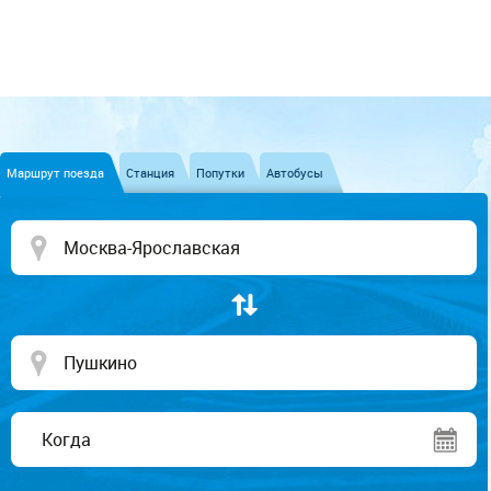
Маршрут поезда
Станция
Попутки
Автобусы