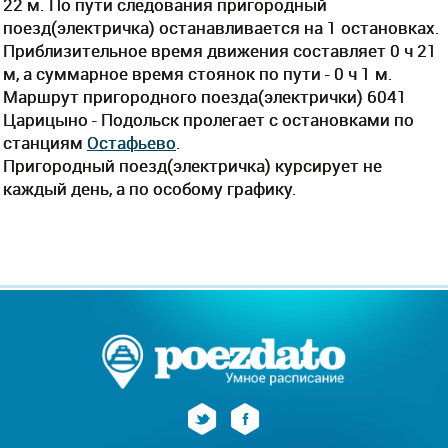
22 м. По пути следования пригородный
поезд(электричка) останавливается на 1 остановках.
Приблизительное время движения составляет 0 ч 21
м, а суммарное время стоянок по пути - 0 ч 1 м.
Маршрут пригородного поезда(электрички) 6041
Царицыно - Подольск пролегает c остановками по
станциям
Остафьево
.
Пригородный поезд(электричка) курсирует не
каждый день, а по особому графику.