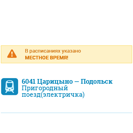
В расписаниях указано
МЕСТНОЕ ВРЕМЯ!
6041 Царицыно — Подольск
Пригородный
поезд(электричка)