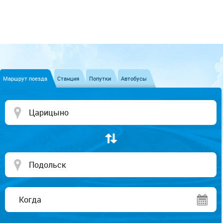
Маршрут поезда
Станция
Попутки
Автобусы