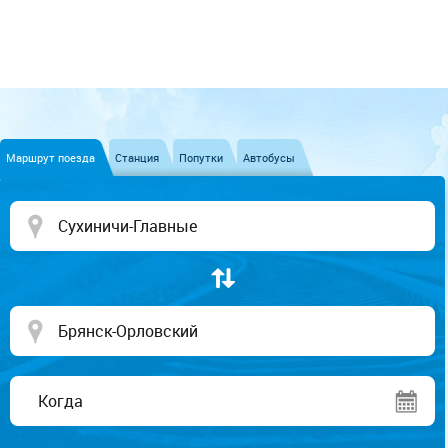
Маршрут поезда
Станция
Попутки
Автобусы