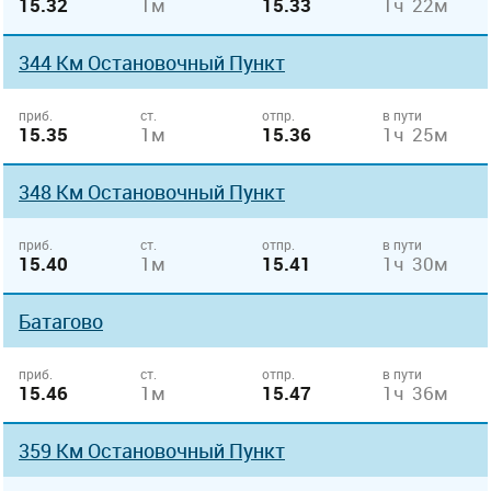
15.32
1м
15.33
1ч 22м
344 Км Остановочный Пункт
приб.
ст.
отпр.
в пути
15.35
1м
15.36
1ч 25м
348 Км Остановочный Пункт
приб.
ст.
отпр.
в пути
15.40
1м
15.41
1ч 30м
Батагово
приб.
ст.
отпр.
в пути
15.46
1м
15.47
1ч 36м
359 Км Остановочный Пункт