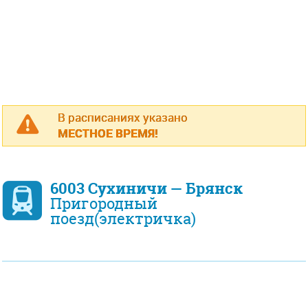
В расписаниях указано
МЕСТНОЕ ВРЕМЯ!
6003 Сухиничи — Брянск
Пригородный
поезд(электричка)