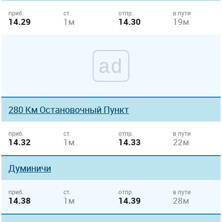
приб.
ст.
отпр.
в пути
14.29
1м
14.30
19м
ad
280 Км Остановочный Пункт
приб.
ст.
отпр.
в пути
14.32
1м
14.33
22м
Думиничи
приб.
ст.
отпр.
в пути
14.38
1м
14.39
28м