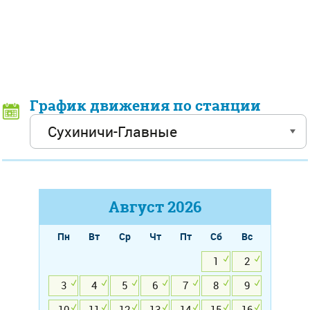
График движения по станции
Август
2026
Пн
Вт
Ср
Чт
Пт
Сб
Вс
1
2
3
4
5
6
7
8
9
10
11
12
13
14
15
16