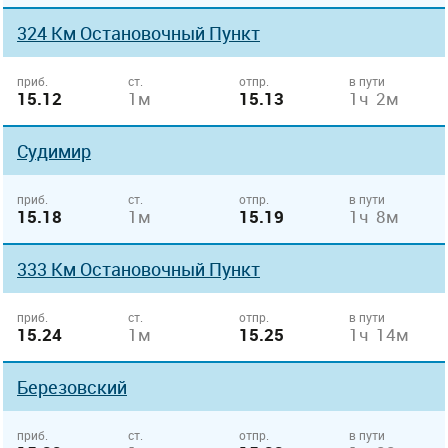
324 Км Остановочный Пункт
приб.
ст.
отпр.
в пути
15.12
1м
15.13
1ч 2м
Судимир
приб.
ст.
отпр.
в пути
15.18
1м
15.19
1ч 8м
333 Км Остановочный Пункт
приб.
ст.
отпр.
в пути
15.24
1м
15.25
1ч 14м
Березовский
приб.
ст.
отпр.
в пути