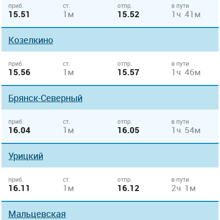
приб.
ст.
отпр.
в пути
15.51
1м
15.52
1ч 41м
Козелкино
приб.
ст.
отпр.
в пути
15.56
1м
15.57
1ч 46м
Брянск-Северный
приб.
ст.
отпр.
в пути
16.04
1м
16.05
1ч 54м
Урицкий
приб.
ст.
отпр.
в пути
16.11
1м
16.12
2ч 1м
Мальцевская