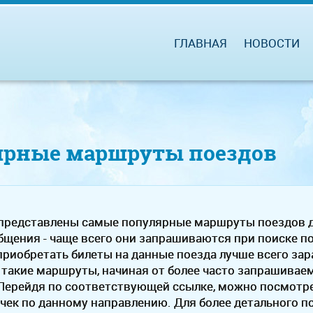
ГЛАВНАЯ
НОВОСТИ
ярные маршруты поездов
 представлены самые популярные маршруты поездов д
щения - чаще всего они запрашиваются при поиске по
 приобретать билеты на данные поезда лучше всего за
 такие маршруты, начиная от более часто запрашиваем
Перейдя по соответствующей ссылке, можно посмотре
ичек по данному направлению. Для более детального 