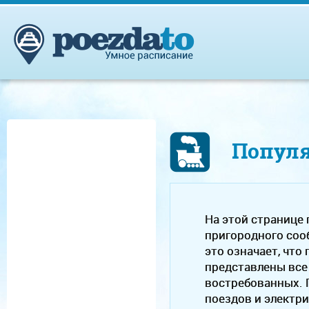
Попул
На этой странице
пригородного сооб
это означает, что
представлены все
востребованных. 
поездов и электр