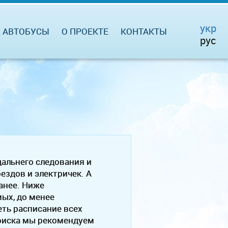
укр
АВТОБУСЫ
О ПРОЕКТЕ
КОНТАКТЫ
рус
альнего следования и
ездов и электричек. А
ранее. Ниже
ых, до менее
ть расписание всех
поиска мы рекомендуем