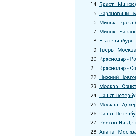
Брест - Минск
Барановичи - 
Минск - Брест
Минск - Баран
Екатеринбург 
Тверь - Москв
Краснодар - Р
Краснодар - С
Нижний Новгор
Москва - Санк
Санкт-Петербу
Москва - Адле
Санкт-Петербу
Ростов-На-Дон
Анапа - Москв