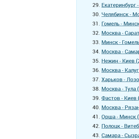
Екатеринбург 
Челябинск - М
Гомель - Минс
Москва - Сара
Минск - Гомел
Москва - Сама
Нежин - Киев 
Москва - Калуг
Харьков - Лозо
Москва - Тула 
Фастов - Киев
Москва - Ряза
Орша - Минск 
Полоцк - Вите
Самара - Сызр