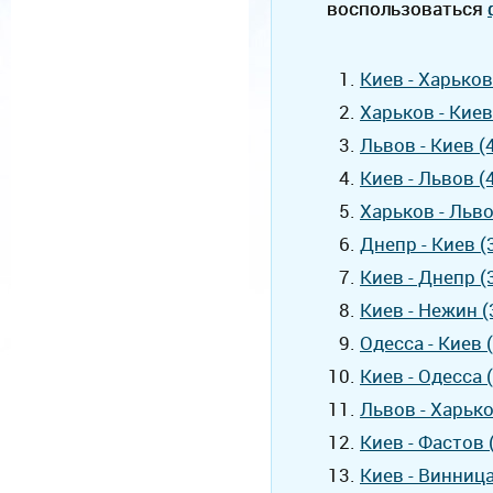
воспользоваться
Киев - Харько
Харьков - Кие
Львов - Киев 
Киев - Львов 
Харьков - Льв
Днепр - Киев 
Киев - Днепр 
Киев - Нежин 
Одесса - Киев 
Киев - Одесса 
Львов - Харьк
Киев - Фастов
Киев - Винниц