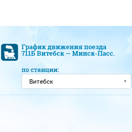
График движения поезда
711Б Витебск — Минск-Пасс.
по станции: